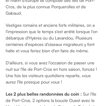
et marin d'Europe se compose des îles de Port-
Cros, de la plus connue Porquerolles et de
Gabaud.
Vestiges romains et anciens forts militaires, on a
l'impression que le temps s'est arrêté lorsque l'on
débarque d'Hyères ou du Lavandou. Plusieurs
centaines d'espèces d'oiseaux migrateurs y font
halte et vous feriez bien d'en faire de même.
D'ailleurs, si vous avez l'occasion de passer une
nuit sur l'île de Port-Cros en hors saison, foncez !
Une fois les visiteurs quotidiens repartis, vous
aurez l'île presque pour vous !
Les 2 plus belles randonnées du coin :
Sur l'île
de Port-Cros, 2 options la boucle Ouest avec le