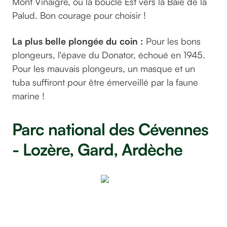
Mont Vinaigre, ou la boucle Est vers la Baie de la
Palud. Bon courage pour choisir !
La plus belle plongée du coin :
Pour les bons
plongeurs, l'épave du Donator, échoué en 1945.
Pour les mauvais plongeurs, un masque et un
tuba suffiront pour être émerveillé par la faune
marine !
Parc national des Cévennes
- Lozère, Gard, Ardèche
Par
©fietzfotos