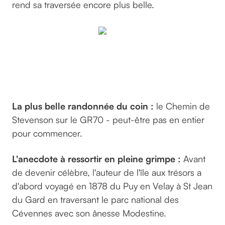
rend sa traversée encore plus belle.
Par
©jackmac34
sur pixabay
La plus belle randonnée du coin :
le Chemin de
Stevenson sur le GR70 - peut-être pas en entier
pour commencer.
L'anecdote à ressortir en pleine grimpe :
Avant
de devenir célèbre, l'auteur de l'île aux trésors a
d'abord voyagé en 1878 du Puy en Velay à St Jean
du Gard en traversant le parc national des
Cévennes avec son ânesse Modestine.