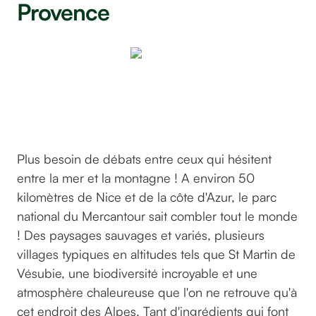
Provence
Par
©yonder270544
sur Unsplash
Plus besoin de débats entre ceux qui hésitent
entre la mer et la montagne ! A environ 50
kilomètres de Nice et de la côte d'Azur, le parc
national du Mercantour sait combler tout le monde
! Des paysages sauvages et variés, plusieurs
villages typiques en altitudes tels que St Martin de
Vésubie, une biodiversité incroyable et une
atmosphère chaleureuse que l'on ne retrouve qu'à
cet endroit des Alpes. Tant d'ingrédients qui font