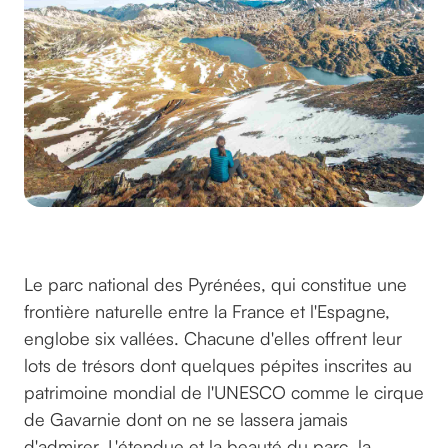
Par ©robinalves sur Unsplash
Le parc national des Pyrénées, qui constitue une
frontière naturelle entre la France et l'Espagne,
englobe six vallées. Chacune d'elles offrent leur
lots de trésors dont quelques pépites inscrites au
patrimoine mondial de l'UNESCO comme le cirque
de Gavarnie dont on ne se lassera jamais
d'admirer. L'étendue et la beauté du parc, la