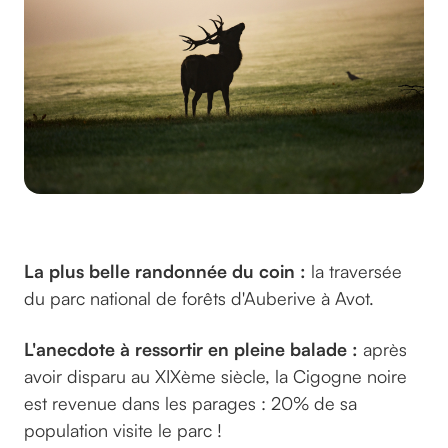
Par ©dianaparkhouse sur pixabay
La plus belle randonnée du coin :
la traversée
du parc national de forêts d'Auberive à Avot.
L'anecdote à ressortir en pleine balade :
après
avoir disparu au XIXème siècle, la Cigogne noire
est revenue dans les parages : 20% de sa
population visite le parc !