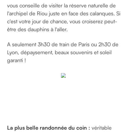
vous conseille de visiter la réserve naturelle de
l'archipel de Riou juste en face des calanques. Si
c'est votre jour de chance, vous croiserez peut-
être des dauphins à l'aller.
A seulement 3h30 de train de Paris ou 2h30 de
Lyon, dépaysement, beaux souvenirs et soleil
garanti !
Par
©djedj
sur
pixabay
La plus belle randonnée du coin :
véritable