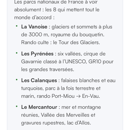
Les parcs nationaux de France à voir
absolument : les 8 qui mettent tout le
monde d’accord :
La Vanoise
: glaciers et sommets à plus
de 3000 m, royaume du bouquetin.
Rando culte : le Tour des Glaciers.
Les Pyrénées
: six vallées, cirque de
Gavarnie classé à l’UNESCO, GR10 pour
les grandes traversées.
Les Calanques
: falaises blanches et eau
turquoise, parc à la fois terrestre et
marin, rando Port-Miou → En-Vau.
Le Mercantour
: mer et montagne
réunies, Vallée des Merveilles et
gravures rupestres, lac d’Allos.