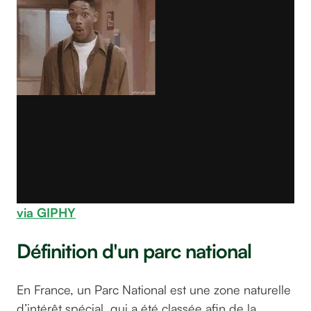
via GIPHY
Définition d'un parc national
En France, un Parc National est une zone naturelle
d’intérêt spécial, qui a été classée afin de la