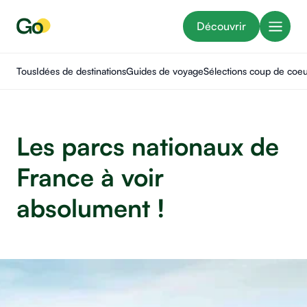
Découvrir
Tous
Idées de destinations
Guides de voyage
Sélections coup de coe
Les parcs nationaux de
France à voir
absolument !