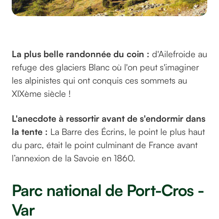
Par ©lucs45 sur Unsplash
La plus belle randonnée du coin :
d'Ailefroide au
refuge des glaciers Blanc où l'on peut s'imaginer
les alpinistes qui ont conquis ces sommets au
XIXème siècle !
L'anecdote à ressortir avant de s'endormir dans
la tente :
La Barre des Écrins, le point le plus haut
du parc, était le point culminant de France avant
l’annexion de la Savoie en 1860.
Parc national de Port-Cros -
Var