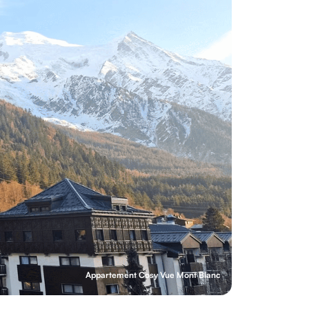
Appartement Cosy Vue Mont Blanc