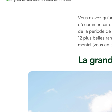
Vous n'avez qu'un
où commencer en 
de la période de 
12 plus belles ra
mental (vous en a
La grand