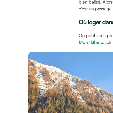
bien balisé. Alo
c'est un passage 
Où loger dans
On peut vous prop
Mont Blanc
, jo