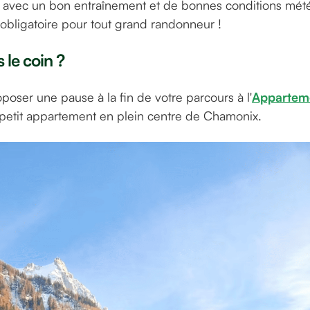
rs avec un bon entraînement et de bonnes conditions mét
obligatoire pour tout grand randonneur !
 le coin ?
oser une pause à la fin de votre parcours à l'
Appartem
li petit appartement en plein centre de Chamonix.