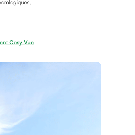
éorologiques,
ent Cosy Vue