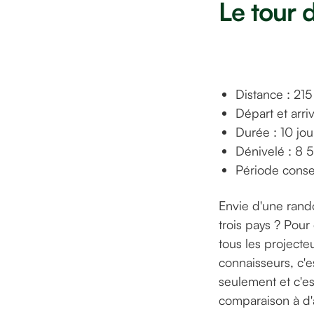
Le tour 
Distance : 21
Départ et arr
Durée : 10 jou
Dénivelé : 8
Période consei
Envie d'une rando
trois pays ? Pou
tous les projecte
connaisseurs, c'es
seulement et c'e
comparaison à d'