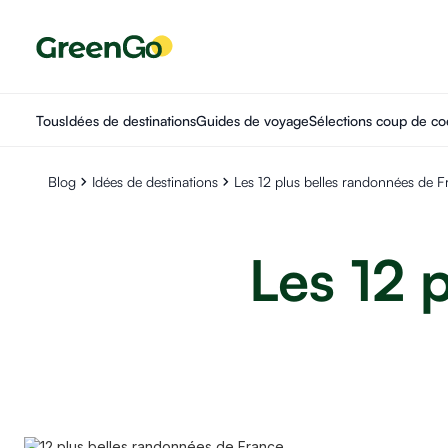
Tous
Idées de destinations
Guides de voyage
Sélections coup de co
Blog
Idées de destinations
Les 12 plus belles randonnées de F
Les 12 