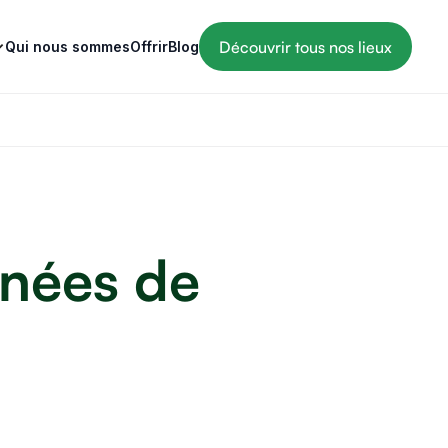
Découvrir tous nos lieux
Qui nous sommes
Offrir
Blog
nnées de
9 MIN
IDÉES DE DESTINATIONS