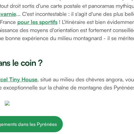
tout droit sortis d'une carte postale et panoramas mythi
varnie
... C'est incontestable : il s'agit d'une des plus b
 France
pour les sportifs
! L'itinéraire est bien évidemmen
ssance des moyens d'orientation est fortement conseillée
une bonne expérience du milieu montagnard - il se mérit
ns le coin ?
cel Tiny House
, situé au milieu des chèvres angora, vo
ue exceptionnelle sur la chaîne de montagne des Pyrénée
Parcel Tiny House
ogements dans les Pyrénées