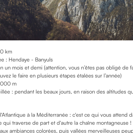
100 km
vée : Hendaye - Banyuls
n un mois et demi (attention, vous n’êtes pas obligé de fa
vez le faire en plusieurs étapes étalées sur l’année)
5 000 m
llée : pendant les beaux jours, en raison des altitudes qu
'Atlantique à la Méditerranée : c'est ce qui vous attend d
le qui traverse de part et d'autre la chaîne montagneuse
 aux ambiances colorées, puis vallées merveilleuses peu