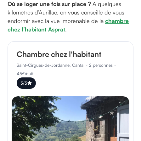
Où se loger une fois sur place ?
A quelques
kilomètres d’Aurillac, on vous conseille de vous
endormir avec la vue imprenable de la
chambre
chez l’habitant Asprat
.
Chambre chez l'habitant
Saint-Cirgues-de-Jordanne, Cantal
•
2 personnes
•
45€/nuit
5/5