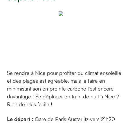
© Photo
de
lecreusois
sur
Pixabay
Se rendre à Nice pour profiter du climat ensoleillé
et des plages est agréable, mais le faire en
minimisant son empreinte carbone l'est encore
davantage ! Se déplacer en train de nuit à Nice ?
Rien de plus facile !
Le départ :
Gare de Paris Austerlitz vers 21h20