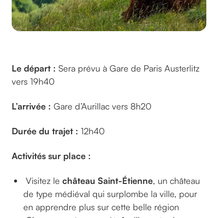
©YALEC sur pixabay
Le départ :
Sera prévu à Gare de Paris Austerlitz
vers 19h40
L’arrivée :
Gare d’Aurillac vers 8h20
Durée du trajet :
12h40
Activités sur place :
Visitez le
château Saint-Étienne
, un château
de type médiéval qui surplombe la ville, pour
en apprendre plus sur cette belle région