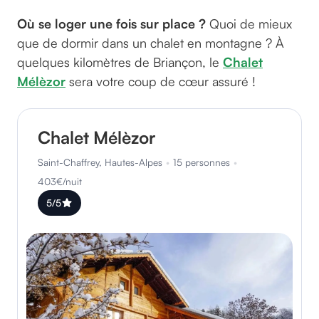
Où se loger une fois sur place ?
Quoi de mieux
que de dormir dans un chalet en montagne ? À
quelques kilomètres de Briançon, le
Chalet
Mélèzor
sera votre coup de cœur assuré !
Chalet Mélèzor
Saint-Chaffrey, Hautes-Alpes
•
15 personnes
•
403€/nuit
5/5