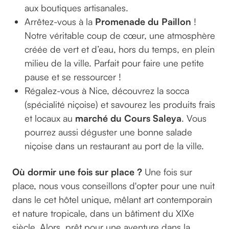
aux boutiques artisanales.
Arrêtez-vous à la
Promenade du Paillon
!
Notre véritable coup de cœur, une atmosphère
créée de vert et d’eau, hors du temps, en plein
milieu de la ville. Parfait pour faire une petite
pause et se ressourcer !
Régalez-vous à Nice, découvrez la socca
(spécialité niçoise) et savourez les produits frais
et locaux au
marché du Cours Saleya
. Vous
pourrez aussi déguster une bonne salade
niçoise dans un restaurant au port de la ville.
Où dormir une fois sur place ?
Une fois sur
place, nous vous conseillons d'opter pour une nuit
dans le cet hôtel unique, mêlant art contemporain
et nature tropicale, dans un bâtiment du XIXe
siècle. Alors, prêt pour une aventure dans la