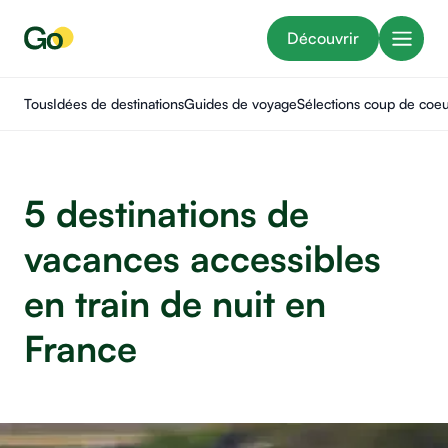
Découvrir
Tous
Idées de destinations
Guides de voyage
Sélections coup de coe
5 destinations de
vacances accessibles
en train de nuit en
France