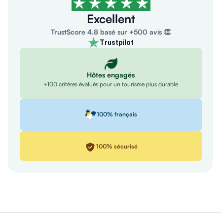
Excellent
TrustScore 4.8 basé sur +500 avis 👏
Trustpilot
Hôtes engagés
+100 critères évalués pour un tourisme plus durable
100% français
100% sécurisé