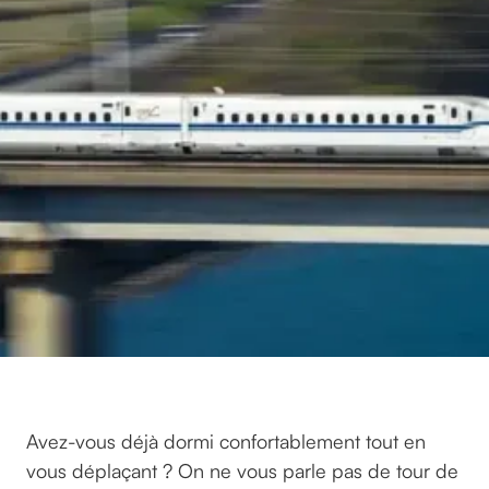
Avez-vous déjà dormi confortablement tout en
vous déplaçant ? On ne vous parle pas de tour de