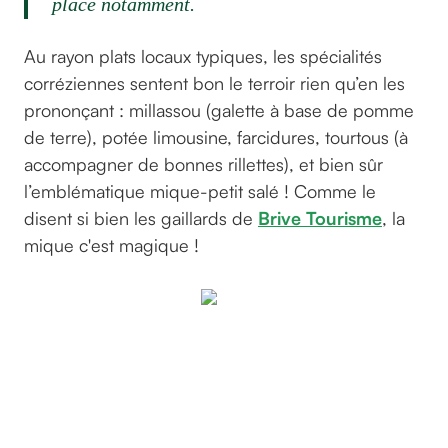
place notamment.
Au rayon plats locaux typiques, les spécialités
corréziennes sentent bon le terroir rien qu’en les
prononçant : millassou (galette à base de pomme
de terre), potée limousine, farcidures, tourtous (à
accompagner de bonnes rillettes), et bien sûr
l’emblématique mique-petit salé ! Comme le
disent si bien les gaillards de
Brive Tourisme
, la
mique c'est magique !
Un plat
d'hiver
on vous
le