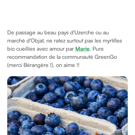
conseille
!
© Gilles
Pudlowski
De passage au beau pays d'Uzerche ou au
marché d'Objat, ne ratez surtout pas les myrtilles
bio cueillies avec amour par
Marie
. Pure
recommandation de la communauté GreenGo
(merci Bérangère !), on aime !!