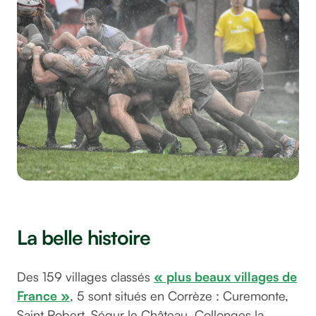
©pvcurcio sur pixabay
La belle histoire
Des 159 villages classés
« plus beaux villages de
France »
, 5 sont situés en Corrèze : Curemonte,
Saint Robert, Ségur le Château, Collonges la