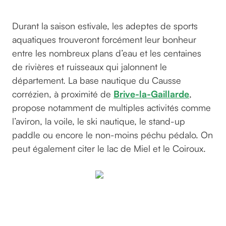
©photosforyou sur pixabay
Durant la saison estivale, les adeptes de sports
aquatiques trouveront forcément leur bonheur
entre les nombreux plans d’eau et les centaines
de rivières et ruisseaux qui jalonnent le
département. La base nautique du Causse
corrézien, à proximité de
Brive-la-Gaillarde
,
propose notamment de multiples activités comme
l’aviron, la voile, le ski nautique, le stand-up
paddle ou encore le non-moins péchu pédalo. On
peut également citer le lac de Miel et le Coiroux.
Petite session
canoë à
Uzerche