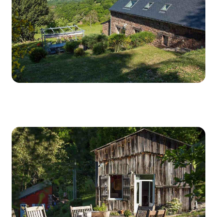
Un gite idéal pour une famille ou un groupe d'ami
© La maison des étoiles / Malika
Turin