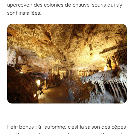
apercevoir des colonies de chauve-souris qui s'y
sont installées.
Le gouffre de la Fage
© Malika Turin / Corrèze Tourisme
Petit bonus : à l'automne, c'est la saison des cèpes