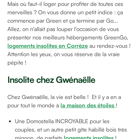
Mais où faut-il loger pour profiter de toutes ces
merveilles ? On vous donne un petit indice : ça
commence par Green et ça termine par Go...
Allez, on n'allait pas louper l'occasion de vous
présenter nos meilleurs hébergements GreenGo,
logements insolites en Corrèze
au rendez-vous !
Attention les yeux, on vous réserve de la vraie
pépite !
Insolite chez Gwénaëlle
Chez Gwénaëlle, la vie est belle ! Et il y a en a
pour tout le monde à
la maison des étoiles
!
Une Domostella INCROYABLE pour les
couples, et un autre petit gîte habillé bois très
mignon, de parfaits
logements insolites
!