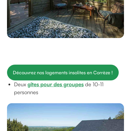
Depuis l'intérieur... incroyable de nuit et de jour !
©Malika Turin / La maison des
étoiles
Découvrez nos logements insolites en Corrèze !
Deux
gîtes pour des groupes
de 10-11
personnes