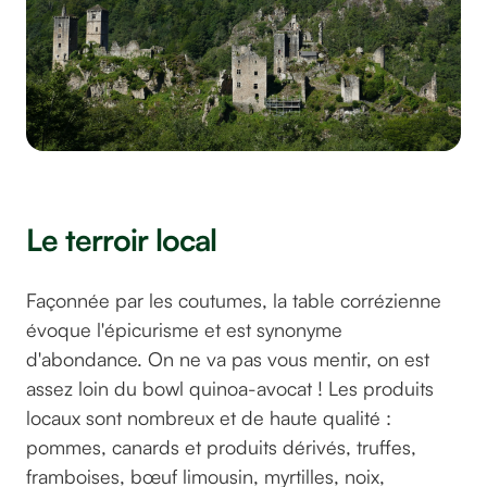
©MrsBrown sur pixabay
Le terroir local
Façonnée par les coutumes, la table corrézienne
évoque l'épicurisme et est synonyme
d'abondance. On ne va pas vous mentir, on est
assez loin du bowl quinoa-avocat ! Les produits
locaux sont nombreux et de haute qualité :
pommes, canards et produits dérivés, truffes,
framboises, bœuf limousin, myrtilles, noix,