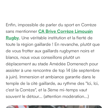
@bfabresanson
sur Instagram
Enfin, impossible de parler du sport en Corrèze
sans mentionner
CA Brive Corrèze Limousin
Rugby
. Une véritable institution et la fierté de
toute la région gaillarde ! En revanche, plutôt que
de vous frotter aux gaillards rugbymen noirs et
blancs, nous vous conseillons plutôt un
déplacement au stade Amédée Domenech pour
assister à une rencontre de top 14 (de septembre
à juin). Immersion et ambiance garantie dans le
temple de la cité gaillarde, au rythme des "Ici, Ici,
c'est la Corrèze", et la 3ème mi-temps vaut
souvent le détour... (attention modération...)