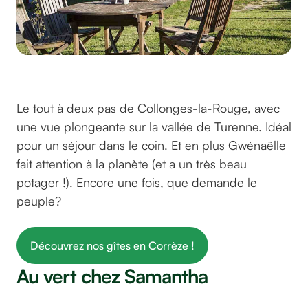
Le deuxième gîte de groupe de Gwénaëlle
© La maison des étoiles / Malika Turin
Le tout à deux pas de Collonges-la-Rouge, avec
une vue plongeante sur la vallée de Turenne. Idéal
pour un séjour dans le coin. Et en plus Gwénaëlle
fait attention à la planète (et a un très beau
potager !). Encore une fois, que demande le
peuple?
Découvrez nos gîtes en Corrèze !
Au vert chez Samantha