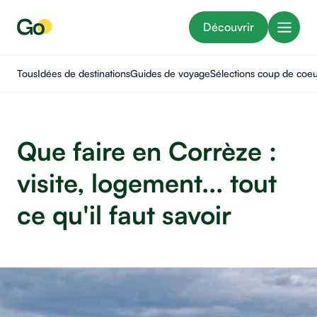
Découvrir
Tous
Idées de destinations
Guides de voyage
Sélections coup de coe
Que faire en Corrèze :
visite, logement... tout
ce qu'il faut savoir