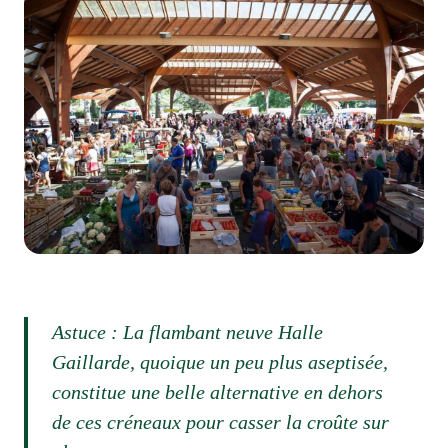
Au marché de Brive-la-Gaillarde
© Brive 100% Gaillarde
Astuce : La flambant neuve Halle
Gaillarde, quoique un peu plus aseptisée,
constitue une belle alternative en dehors
de ces créneaux pour casser la croûte sur