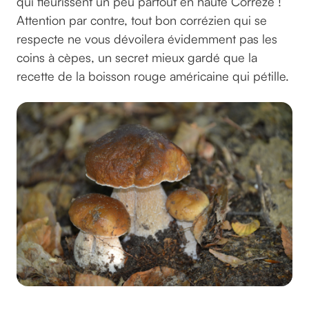
qui fleurissent un peu partout en haute Corrèze !
Attention par contre, tout bon corrézien qui se
respecte ne vous dévoilera évidemment pas les
coins à cèpes, un secret mieux gardé que la
recette de la boisson rouge américaine qui pétille.
©charletgregory sur pixabay