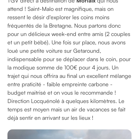
TGV direct à destination de
Morlaix
qui nous
attend ! Saint-Malo est magnifique, mais on
ressent le désir d'explorer les coins moins
fréquentés de la Bretagne. Nous partons donc
pour un délicieux week-end entre amis (2 couples
et un petit bébé). Une fois sur place, nous avons
loué une petite voiture sur Getaround,
indispensable pour se déplacer dans le coin, pour
la modique somme de 100€ pour 4 jours. Un
trajet qui nous offrira au final un excellent mélange
entre praticité - faible empreinte carbone -
budget maitrisé et on vous le recommande !
Direction Locquénolé à quelques kilomètres. Le
temps est moyen mais un air de vacances se fait
déjà sentir en arrivant sur les lieux !