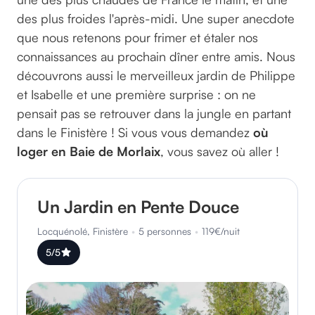
des plus froides l'après-midi. Une super anecdote
que nous retenons pour frimer et étaler nos
connaissances au prochain dîner entre amis. Nous
découvrons aussi le merveilleux jardin de Philippe
et Isabelle et une première surprise : on ne
pensait pas se retrouver dans la jungle en partant
dans le Finistère ! Si vous vous demandez
où
loger en Baie de Morlaix
, vous savez où aller !
Un Jardin en Pente Douce
Locquénolé, Finistère
•
5 personnes
•
119€/nuit
5/5