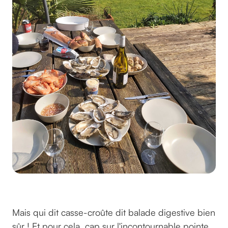
On est pas bien là ? © GreenGo
Mais qui dit casse-croûte dit balade digestive bien
sûr ! Et pour cela, cap sur l'incontournable pointe