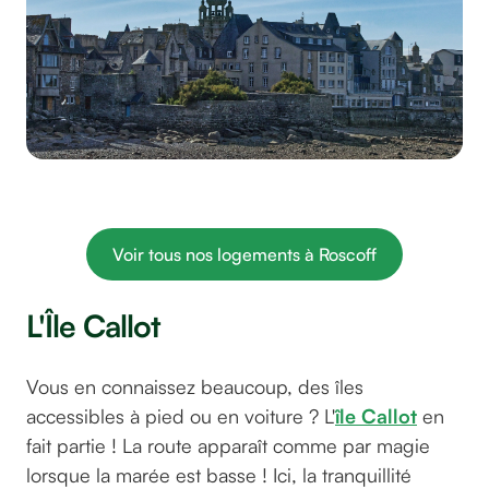
Roscoff, la cité corsaire, © Pascal Bernardon sur Unsplash
Voir tous nos logements à Roscoff
L'Île Callot
Vous en connaissez beaucoup, des îles
accessibles à pied ou en voiture ? L'
île Callot
en
fait partie ! La route apparaît comme par magie
lorsque la marée est basse ! Ici, la tranquillité