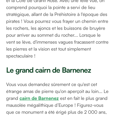
et la Côte de Granit Rose. Avec une telle vue, on
comprend pourquoi la pointe a servi de lieu
stratégique, allant de la Préhistoire à l'époque des
pirates ! Vous pourrez vous frayer un chemin entre
les rochers, les ajoncs et les buissons de bruyère
pour arriver au sommet du rocher... Lorsque le
vent se lève, d'immenses vagues fracassent contre
les pierres et la vision est tout simplement
spectaculaire !
Le grand cairn de Barnenez
Vous vous demandez sûrement ce qu'est cet
étrange amas de pierre qu'on aperçoit au loin... Le
grand
cairn de Barnenez
est en fait le plus grand
mausolée mégalithique d’Europe ! Figurez-vous
que ce monument a été érigé plus de 2 000 ans,