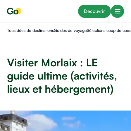
Découvrir
Tous
Idées de destinations
Guides de voyage
Sélections coup de coe
Visiter Morlaix : LE
guide ultime (activités,
lieux et hébergement)