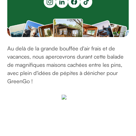
Au delà de la grande bouffée d'air frais et de
vacances, nous apercevrons durant cette balade
de magnifiques maisons cachées entre les pins,
avec plein d'idées de pépites à dénicher pour
GreenGo !
Quelques
pépites
avec vue
sur mer