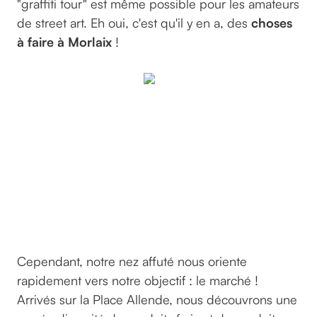
"graffiti tour" est même possible pour les amateurs
de street art. Eh oui, c'est qu'il y en a, des
choses
à faire à Morlaix
!
graffiti
de
Morlaix
©
chessyca
sur
Unsplash
Cependant, notre nez affuté nous oriente
rapidement vers notre objectif : le marché !
Arrivés sur la Place Allende, nous découvrons une