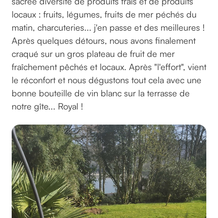
sacrée diversité de produits frais et de produits
locaux : fruits, légumes, fruits de mer péchés du
matin, charcuteries... j'en passe et des meilleures !
Après quelques détours, nous avons finalement
craqué sur un gros plateau de fruit de mer
fraîchement pêchés et locaux. Après "l'effort", vient
le réconfort et nous dégustons tout cela avec une
bonne bouteille de vin blanc sur la terrasse de
notre gîte... Royal !