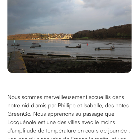
Arrivée à Locquénolé © GreenGo
Nous sommes merveilleusement accueillis dans
notre nid d'amis par Phillipe et Isabelle, des hôtes
GreenGo. Nous apprenons au passage que
Locquénolé est une des villes avec le moins
d'amplitude de température en cours de journée :
une des plus chaudes de France le matin, et une