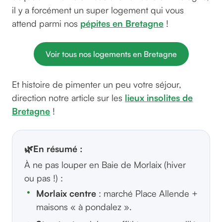
il y a forcément un super logement qui vous
attend parmi nos
pépites en Bretagne
!
Voir tous nos logements en Bretagne
Et histoire de pimenter un peu votre séjour,
direction notre article sur les
lieux insolites de
Bretagne
!
🌿
En résumé :
À ne pas louper en Baie de Morlaix (hiver
ou pas !) :
Morlaix centre
: marché Place Allende +
maisons « à pondalez ».