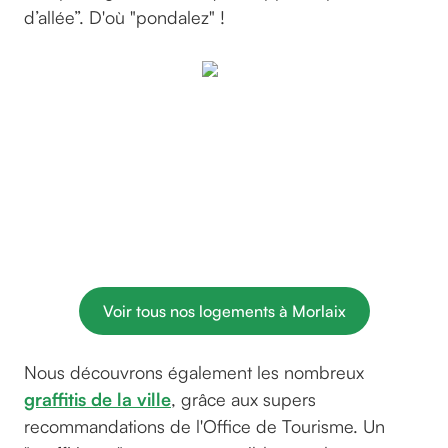
d’allée”. D'où "pondalez" !
Maison "à
pondalez"
au coeur
de
Morlaix ©
GreenGo
Voir tous nos logements à Morlaix
Nous découvrons également les nombreux
graffitis de la ville
, grâce aux supers
recommandations de l'Office de Tourisme. Un