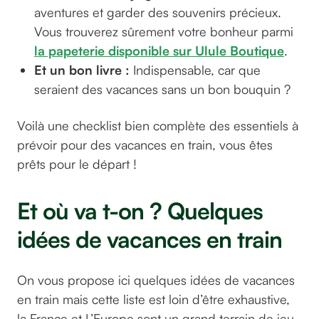
aventures et garder des souvenirs précieux.
Vous trouverez sûrement votre bonheur parmi
la papeterie disponible sur Ulule Boutique
.
Et un bon livre :
Indispensable, car que
seraient des vacances sans un bon bouquin ?
Voilà une checklist bien complète des essentiels à
prévoir pour des vacances en train, vous êtes
prêts pour le départ !
Et où va t-on ? Quelques
idées de vacances en train
On vous propose ici quelques idées de vacances
en train mais cette liste est loin d’être exhaustive,
la France et L’Europe sont un grand terrain de jeu