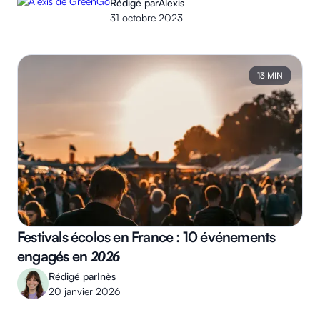
Rédigé par
Alexis
31 octobre 2023
13 MIN
Festivals écolos en France : 10 événements
engagés en
2026
Rédigé par
Inès
20 janvier 2026