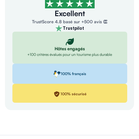
Excellent
TrustScore 4.8 basé sur +500 avis 👏
Trustpilot
Hôtes engagés
+100 critères évalués pour un tourisme plus durable
100% français
100% sécurisé