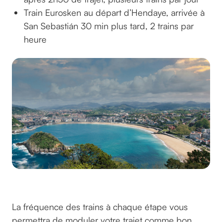
Train Eurosken au départ d’Hendaye, arrivée à
San Sebastián 30 min plus tard, 2 trains par
heure
© Pierre Archi sur Unsplash
La fréquence des trains à chaque étape vous
permettra de moduler votre trajet comme bon