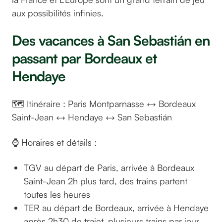
aux possibilités infinies.
Des vacances à San Sebastián en
passant par Bordeaux et
Hendaye
🗺️ Itinéraire : Paris Montparnasse ↔️ Bordeaux
Saint-Jean ↔️ Hendaye ↔️ San Sebastián
⌚ Horaires et détails :
TGV au départ de Paris, arrivée à Bordeaux
Saint-Jean 2h plus tard, des trains partent
toutes les heures
TER au départ de Bordeaux, arrivée à Hendaye
après 2h30 de trajet, plusieurs trains par jour