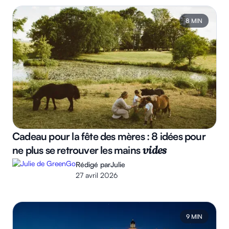
8 MIN
Cadeau pour la fête des mères : 8 idées pour
ne plus se retrouver les mains
vides
Rédigé par
Julie
27 avril 2026
9 MIN