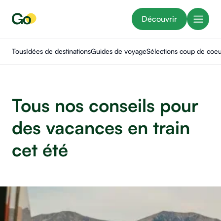
Découvrir
Tous
Idées de destinations
Guides de voyage
Sélections coup de coe
Tous nos conseils pour
des vacances en train
cet été