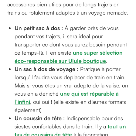
accessoires bien utiles pour de longs trajets en
trains ou totalement adaptés à un voyage nomade.
Un petit sac à dos :
À garder près de vous
pendant vos trajets, il sera idéal pour
transporter ce dont vous aurez besoin pendant
ce temps-là. Il en existe
une super sélection
éco-responsable sur Ulule boutique
.
Un sac à dos de voyage :
Pratique à porter
lorsqu’il faudra vous déplacer de train en train.
Mais si vous êtes un vrai adepte de la valise, on
vous en a déniché
une qui est réparable à
l’infini
, oui oui ! (elle existe en d’autres formats
également)
Un coussin de tête :
Indispensable pour des
siestes confortables dans le train. Il y a
tout un
tas de coussins de tête
à la fabrication