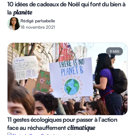
10 idées de cadeaux de Noël qui font du bien à
la
planète
Rédigé par
Isabelle
18 novembre 2021
9 MIN
11 gestes écologiques pour passer à l’action
face au réchauffement
climatique