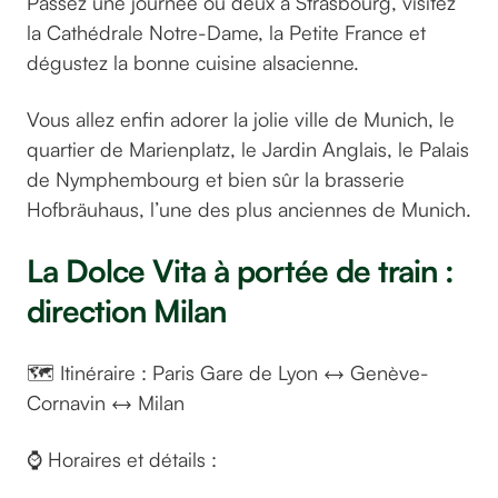
Passez une journée ou deux à Strasbourg, visitez
la Cathédrale Notre-Dame, la Petite France et
dégustez la bonne cuisine alsacienne.
Vous allez enfin adorer la jolie ville de Munich, le
quartier de Marienplatz, le Jardin Anglais, le Palais
de Nymphembourg et bien sûr la brasserie
Hofbräuhaus, l’une des plus anciennes de Munich.
La Dolce Vita à portée de train :
direction Milan
🗺️ Itinéraire : Paris Gare de Lyon ↔️ Genève-
Cornavin ↔️ Milan
⌚ Horaires et détails :