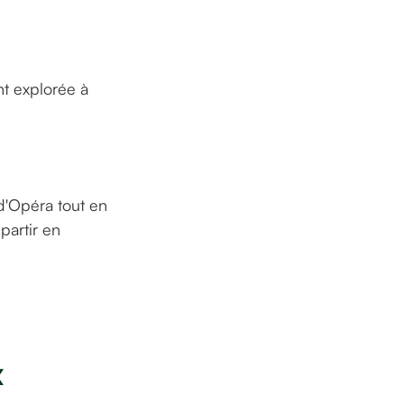
nt explorée à
 d'Opéra tout en
partir en
x