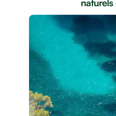
naturels 