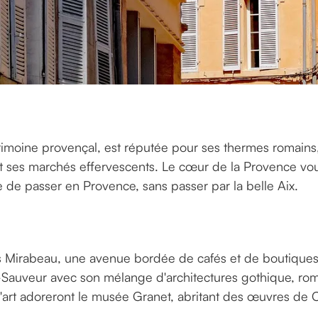
rimoine provençal, est réputée pour ses thermes romains,
et ses marchés effervescents. Le cœur de la Provence vous
e de passer en Provence, sans passer par la belle Aix.
?
s Mirabeau, une avenue bordée de cafés et de boutiques c
-Sauveur avec son mélange d'architectures gothique, ro
'art adoreront le musée Granet, abritant des œuvres de C