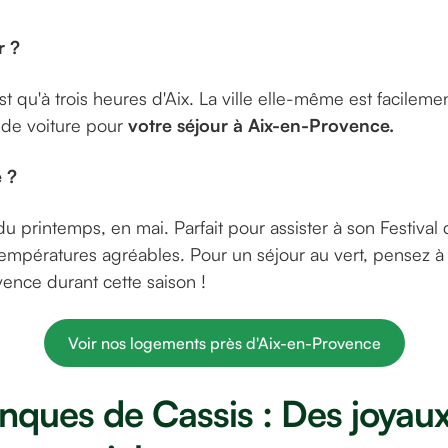
r ?
st qu'à trois heures d'Aix. La ville elle-même est facileme
 de voiture pour
votre séjour à Aix-en-Provence.
e ?
n du printemps, en mai. Parfait pour assister à son Festival
températures agréables. Pour un séjour au vert, pensez à 
ence durant cette saison !
Voir nos logements près d'Aix-en-Provence
nques de Cassis : Des joyau