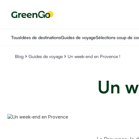
Tous
Idées de destinations
Guides de voyage
Sélections coup de co
Blog
Guides de voyage
Un week-end en Provence !
Un w
6 MIN
GUIDES DE VOYAGE