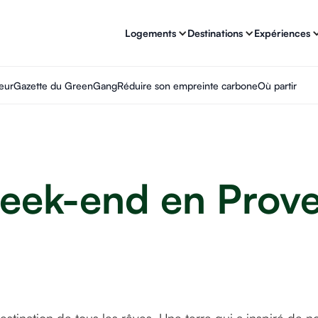
Logements
Destinations
Expériences
eur
Gazette du GreenGang
Réduire son empreinte carbone
Où partir
eek-end en Prove