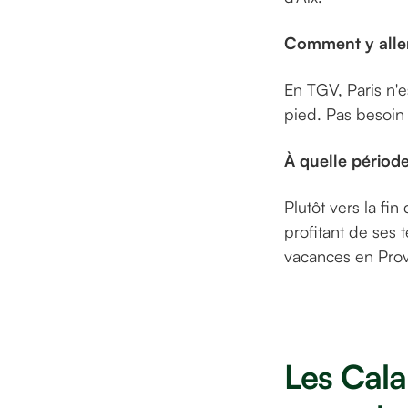
Comment y alle
En TGV, Paris n'e
pied. Pas besoin
À quelle périod
Plutôt vers la fi
profitant de ses 
vacances en Prov
Les Cala