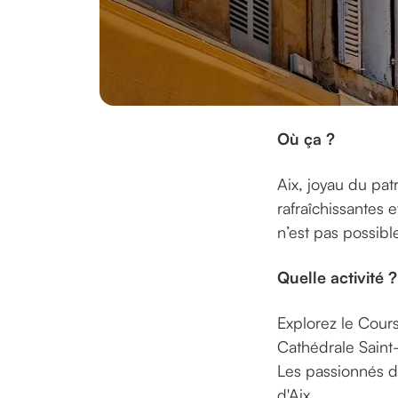
Où ça ?
Aix, joyau du pat
rafraîchissantes 
n’est pas possibl
Quelle activité 
Explorez le Cour
Cathédrale Saint
Les passionnés d
d'Aix.