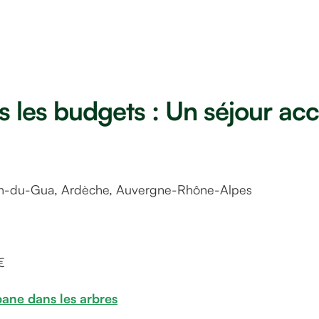
s les budgets : Un séjour acc
g le Folastère
ien-du-Gua, Ardèche, Auvergne-Rhône-Alpes
€
bane dans les arbres