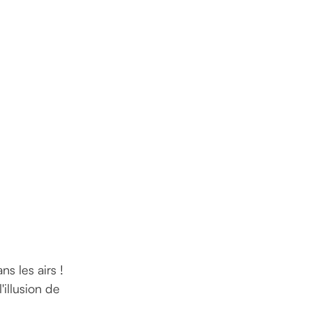
s les airs !
'illusion de