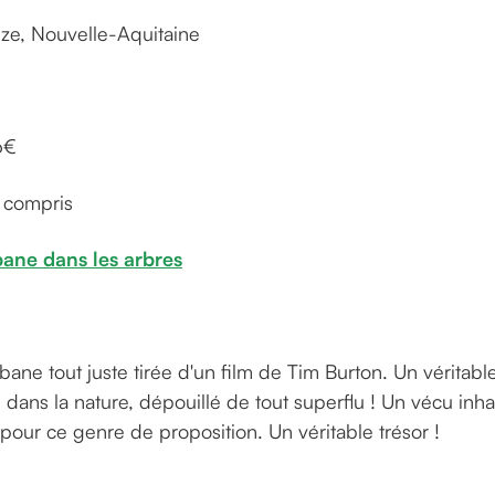
èze, Nouvelle-Aquitaine
6€
r compris
bane dans les arbres
abane tout juste tirée d'un film de Tim Burton. Un véritabl
dans la nature, dépouillé de tout superflu ! Un vécu inhab
pour ce genre de proposition. Un véritable trésor !