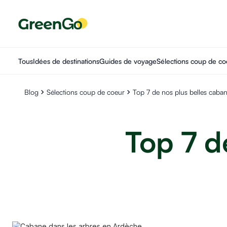
Tous
Idées de destinations
Guides de voyage
Sélections coup de co
Blog
Sélections coup de coeur
Top 7 de nos plus belles caban
Top 7 d