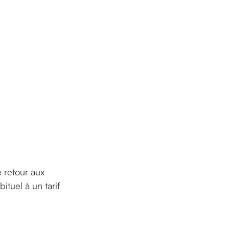
e retour aux
ituel à un tarif