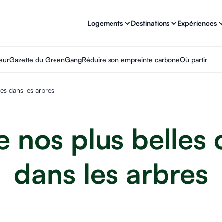
Logements
Destinations
Expériences
eur
Gazette du GreenGang
Réduire son empreinte carbone
Où partir
es dans les arbres
e nos plus belles
dans les arbres