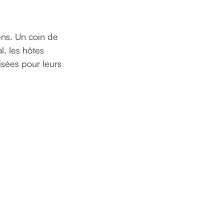
ens. Un coin de
l, les hôtes
isées pour leurs
SHERWOOD TREE