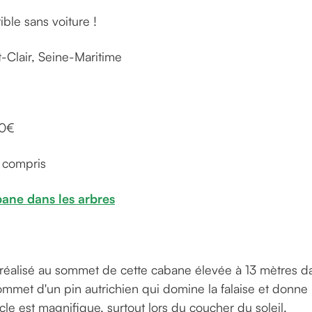
ble sans voiture !
-Clair, Seine-Maritime
00€
r compris
bane dans les arbres
réalisé au sommet de cette cabane élevée à 13 mètres dan
mmet d'un pin autrichien qui domine la falaise et donne l
cle est magnifique, surtout lors du coucher du soleil.