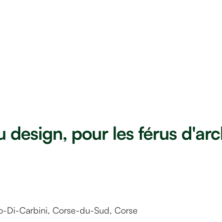
u design, pour les férus d'arc
Casanghjulina
-Di-Carbini, Corse-du-Sud, Corse