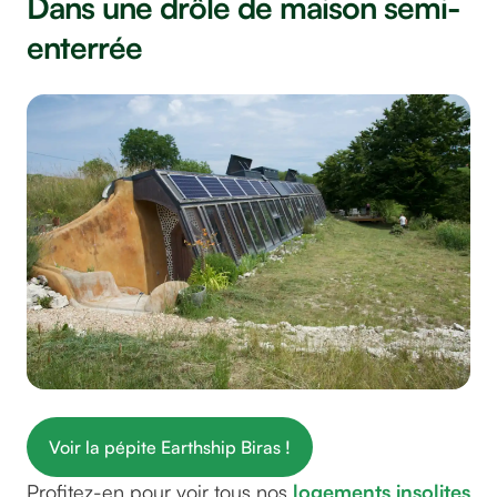
Dans une drôle de maison semi-
enterrée
Voir la pépite Earthship Biras !
Profitez-en pour voir tous nos
logements insolites