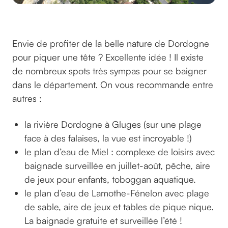
©mhfasquel sur pixabay
Envie de profiter de la belle nature de Dordogne
pour piquer une tête ? Excellente idée ! Il existe
de nombreux spots très sympas pour se baigner
dans le département. On vous recommande entre
autres :
la rivière Dordogne à Gluges (sur une plage
face à des falaises, la vue est incroyable !)
le plan d’eau de Miel : complexe de loisirs avec
baignade surveillée en juillet-août, pêche, aire
de jeux pour enfants, toboggan aquatique.
le plan d’eau de Lamothe-Fénelon avec plage
de sable, aire de jeux et tables de pique nique.
La baignade gratuite et surveillée l’été !