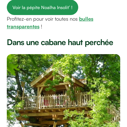
Voir la pépite Noalha Insolit’ !
Profitez-en pour voir toutes nos
bulles
transparentes
!
Dans une cabane haut perchée