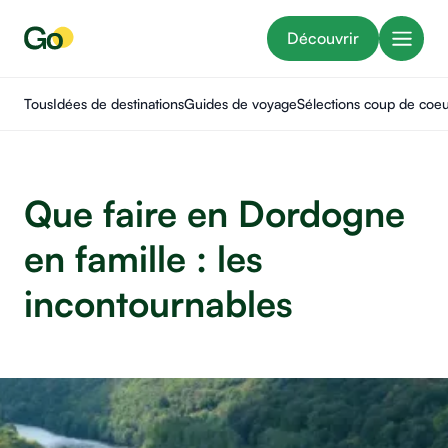
Découvrir
Tous
Idées de destinations
Guides de voyage
Sélections coup de coe
Que faire en Dordogne
en famille : les
incontournables