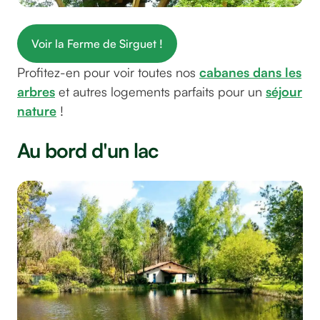
Voir la Ferme de Sirguet !
Profitez-en pour voir toutes nos
cabanes dans les
arbres
et autres logements parfaits pour un
séjour
nature
!
Au bord d'un lac