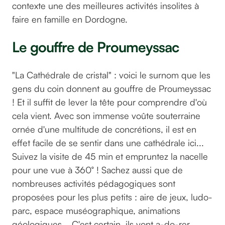
contexte une des meilleures activités insolites à
faire en famille en Dordogne.
‍Le gouffre de Proumeyssac
"La Cathédrale de cristal" : voici le surnom que les
gens du coin donnent au gouffre de Proumeyssac
! Et il suffit de lever la tête pour comprendre d'où
cela vient. Avec son immense voûte souterraine
ornée d'une multitude de concrétions, il est en
effet facile de se sentir dans une cathédrale ici...
Suivez la visite de 45 min et empruntez la nacelle
pour une vue à 360° ! Sachez aussi que de
nombreuses activités pédagogiques sont
proposées pour les plus petits : aire de jeux, ludo-
parc, espace muséographique, animations
géologiques... C'est certain, ils vont a-do-rer.