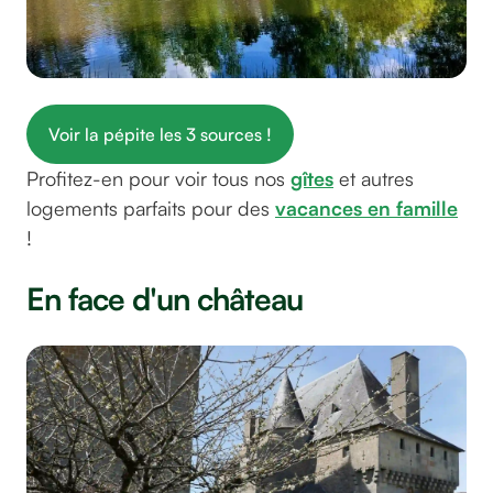
Voir la pépite les 3 sources !
Profitez-en pour voir tous nos
gîtes
et autres
logements parfaits pour des
vacances en famille
!
En face d'un château