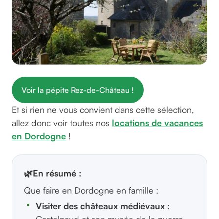
Voir la pépite Rez-de-Château !
Et si rien ne vous convient dans cette sélection,
allez donc voir toutes nos
locations de vacances
en Dordogne
!
🌿
En résumé :
Que faire en Dordogne en famille :
Visiter des châteaux médiévaux
: