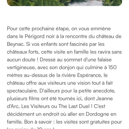
©DomyD sur pixabay
Pour cette prochaine étape, on vous emmène
dans le Périgord noir à la rencontre du château de
Beynac. Si vos enfants sont fascinés par les
châteaux forts, cette visite en famille les ravira sans
aucun doute ! Dressé au sommet d'une falaise
vertigineuse, avec son donjon qui culmine à 150
mètres au-dessus de la rivière Espérance, le
château offre aux visiteurs une vision tout à fait
spectaculaire. D'ailleurs pour la petite anecdote,
plusieurs films ont été tournés ici, dont Jeanne
d'Arc, Les Visiteurs ou The Last Duel ! C'est
décidément un endroit où aller en Dordogne en
famille. Bon à savoir : les visites sont gratuites pour