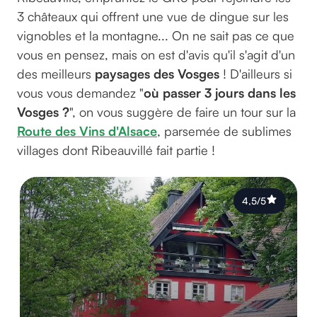
3 châteaux qui offrent une vue de dingue sur les
vignobles et la montagne... On ne sait pas ce que
vous en pensez, mais on est d'avis qu'il s'agit d'un
des meilleurs
paysages des Vosges
! D'ailleurs si
vous vous demandez "
où passer 3 jours dans les
Vosges ?
", on vous suggère de faire un tour sur la
Route des Vins d'Alsace
, parsemée de sublimes
villages dont Ribeauvillé fait partie !
4,5/5