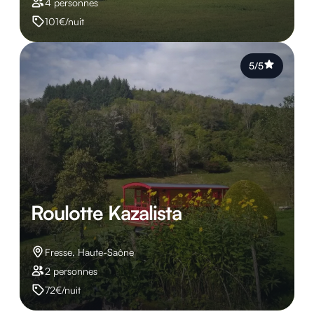
4 personnes
101€/nuit
5/5
Roulotte Kazalista
Fresse, Haute-Saône
2 personnes
72€/nuit