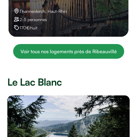
Thannenkirch, Haut-Rhin
2-5 personnes
170€/nuit
Voir tous nos logements près de Ribeauvillé
Le Lac Blanc