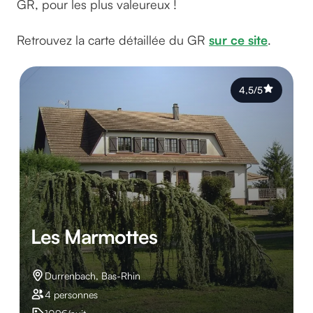
GR, pour les plus valeureux !
Retrouvez la carte détaillée du GR
sur ce site
.
4,5/5
Les Marmottes
Durrenbach, Bas-Rhin
4 personnes