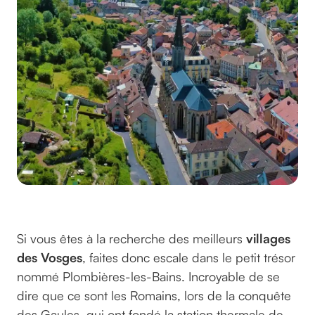
Crédits : xp'Laura
Si vous êtes à la recherche des meilleurs
villages
des Vosges
, faites donc escale dans le petit trésor
nommé Plombières-les-Bains. Incroyable de se
dire que ce sont les Romains, lors de la conquête
des Gaules, qui ont fondé la station thermale de