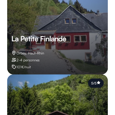
La Petite Finlande
Orbey, Haut-Rhin
2-4 personnes
101€/nuit
5/5