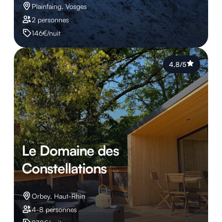
Plainfaing, Vosges
2 personnes
146€/nuit
4,8/5
Le Domaine des
Constellations
Orbey, Haut-Rhin
4-8 personnes