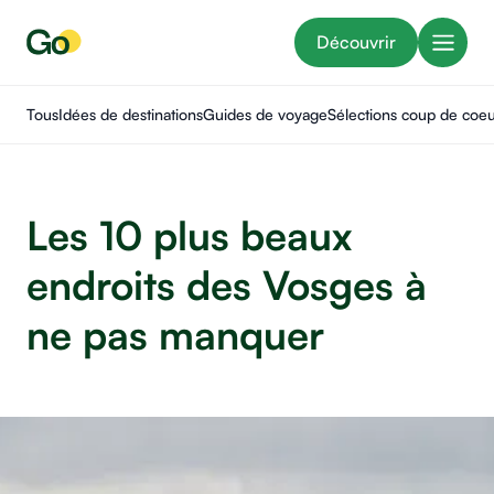
Découvrir
Tous
Idées de destinations
Guides de voyage
Sélections coup de coe
Les 10 plus beaux
endroits des Vosges à
ne pas manquer