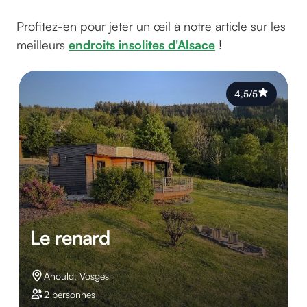
Profitez-en pour jeter un œil à notre article sur les
meilleurs
endroits insolites d'Alsace
!
4,5/5
Le renard
Anould, Vosges
2 personnes