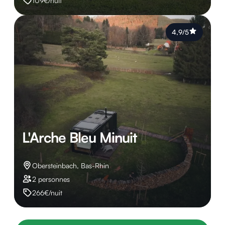
109€/nuit
4,9/5
L'Arche Bleu Minuit
Obersteinbach, Bas-Rhin
2 personnes
266€/nuit