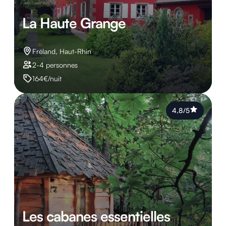
La Haute Grange
Fréland, Haut-Rhin
2-4 personnes
164€/nuit
4,8/5
Les cabanes essentielles