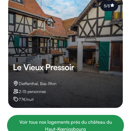
5/5
Le Vieux Pressoir
Dieffenthal, Bas-Rhin
2-15 personnes
77€/nuit
Voir tous nos logements près du château du
Haut-Kœnigsbourg