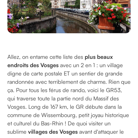
©monikawl999 sur pixabay
Allez, on entame cette liste des
plus beaux
endroits des Vosges
avec un 2 en 1 : un village
digne de carte postale ET un sentier de grande
randonnée avec terriblement de charme. Rien que
ça. Pour tous les férus de rando, voici le GR53,
qui traverse toute la partie nord du Massif des
Vosges. Long de 167 km, le GR débute dans la
commune de Wissembourg, petit joyau historique
et culturel du Bas-Rhin ! De quoi visiter un
sublime
villages des Vosges
avant d'attaquer le