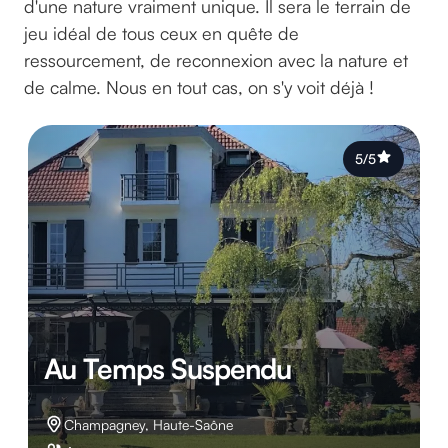
d'une nature vraiment unique. Il sera le terrain de
jeu idéal de tous ceux en quête de
ressourcement, de reconnexion avec la nature et
de calme. Nous en tout cas, on s'y voit déjà !
5/5
Au Temps Suspendu
Champagney, Haute-Saône