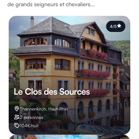
de grands seigneurs et chevaliers...
4/5
Le Clos des Sources
Thannenkirch, Haut-Rhin
2 personnes
104€/nuit