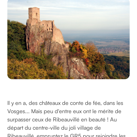
©rycky21 sur pixabay
Il y en a, des châteaux de conte de fée, dans les
Vosges... Mais peu d'entre eux ont le mérite de
surpasser ceux de Ribeauvillé en beauté ! Au
départ du centre-ville du joli village de
Ribeauvillé, empruntez le GR5 pour rejoindre les