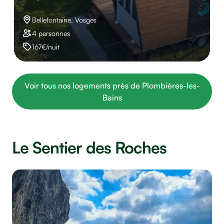
Bellefontaine, Vosges
4 personnes
167€/nuit
Voir tous nos logements près de Plombières-les-
Bains
Le Sentier des Roches