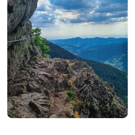
seb.b.68
@