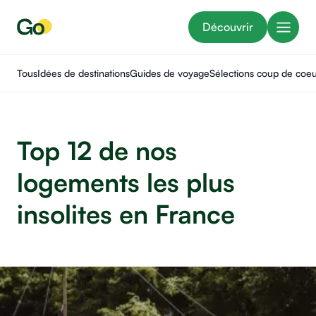
Découvrir
Tous
Idées de destinations
Guides de voyage
Sélections coup de coe
Top 12 de nos
logements les plus
insolites en France