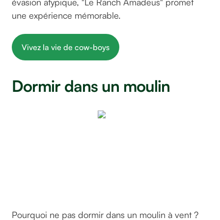
évasion atypique, "Le Ranch Amadeus" promet
une expérience mémorable.
Vivez la vie de cow-boys
Dormir dans un moulin
Le
Moulin
de Bel
Air
©GreenGo
Pourquoi ne pas dormir dans un moulin à vent ?