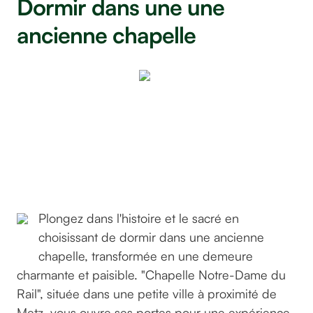
Dormir dans une une
ancienne chapelle
Chapelle
Notre
Dame
du Rail
©GreenGo
Plongez dans l'histoire et le sacré en
choisissant de dormir dans une ancienne
chapelle, transformée en une demeure
charmante et paisible. "Chapelle Notre-Dame du
Rail", située dans une petite ville à proximité de
Metz, vous ouvre ses portes pour une expérience