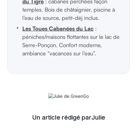
du Tigre
: cabanes perchées façon
temples. Bois de châtaignier, piscine à
l’eau de source, petit-déj inclus.
Les Toues Cabanées du Lac
:
péniches/maisons flottantes sur le lac de
Serre-Ponçon. Confort moderne,
ambiance “vacances sur l’eau”.
Un article rédigé par
Julie