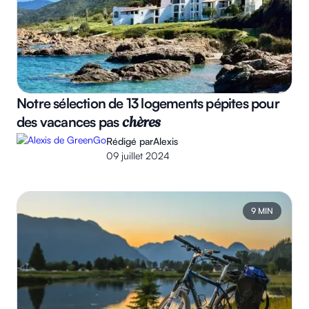
Notre sélection de 13 logements pépites pour
des vacances pas
chères
Rédigé par
Alexis
09 juillet 2024
9 MIN