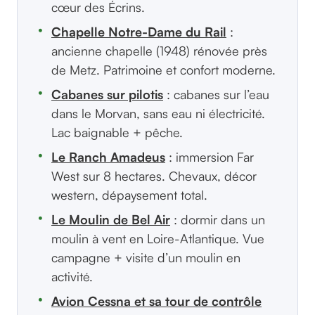
cœur des Écrins.
Chapelle Notre-Dame du Rail
:
ancienne chapelle (1948) rénovée près
de Metz. Patrimoine et confort moderne.
Cabanes sur pilotis
: cabanes sur l’eau
dans le Morvan, sans eau ni électricité.
Lac baignable + pêche.
Le Ranch Amadeus
: immersion Far
West sur 8 hectares. Chevaux, décor
western, dépaysement total.
Le Moulin de Bel Air
: dormir dans un
moulin à vent en Loire-Atlantique. Vue
campagne + visite d’un moulin en
activité.
Avion Cessna et sa tour de contrôle