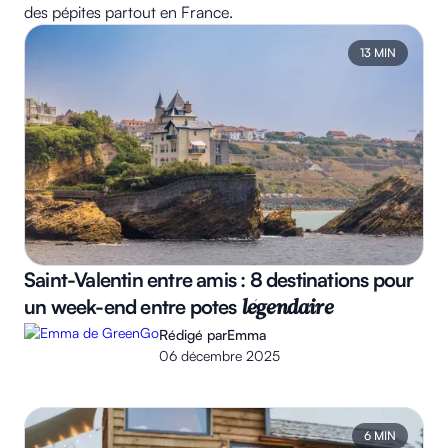
des pépites partout en France.
13 MIN
Saint-Valentin entre amis : 8 destinations pour
un week-end entre potes
légendaire
Rédigé par
Emma
06 décembre 2025
6 MIN