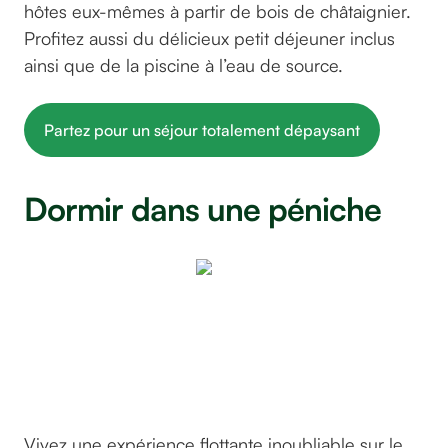
hôtes eux-mêmes à partir de bois de châtaignier.
Profitez aussi du délicieux petit déjeuner inclus
ainsi que de la piscine à l’eau de source.
Partez pour un séjour totalement dépaysant
Dormir dans une péniche
Les Toues
Cabanées
du Lac
©GreenGo
Vivez une expérience flottante inoubliable sur le