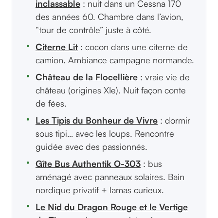
inclassable
: nuit dans un Cessna 170
des années 60. Chambre dans l’avion,
“tour de contrôle” juste à côté.
Citerne Lit
: cocon dans une citerne de
camion. Ambiance campagne normande.
Château de la Flocellière
: vraie vie de
château (origines XIe). Nuit façon conte
de fées.
Les Tipis du Bonheur de Vivre
: dormir
sous tipi… avec les loups. Rencontre
guidée avec des passionnés.
Gîte Bus Authentik O-303
: bus
aménagé avec panneaux solaires. Bain
nordique privatif + lamas curieux.
Le Nid du Dragon Rouge et le Vertige