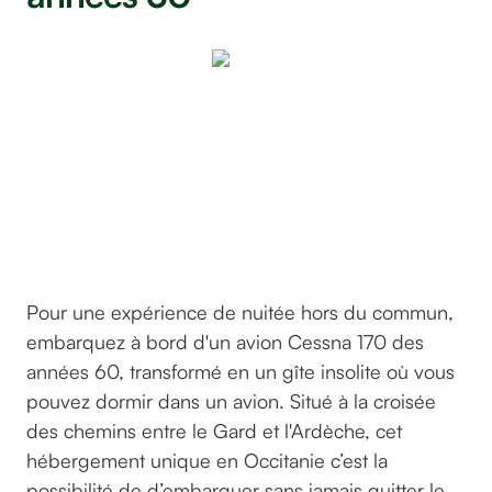
Avion
Cessna et
sa tour de
contrôle
inclassable
©GreenGo
Pour une expérience de nuitée hors du commun,
embarquez à bord d'un avion Cessna 170 des
années 60, transformé en un gîte insolite où vous
pouvez dormir dans un avion. Situé à la croisée
des chemins entre le Gard et l'Ardèche, cet
hébergement unique en Occitanie c’est la
possibilité de d’embarquer sans jamais quitter le