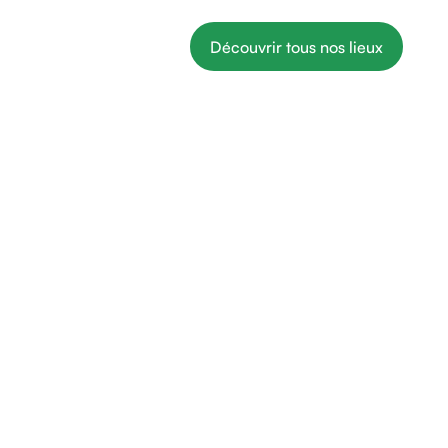
Découvrir tous nos lieux
Qui nous sommes
Offrir
Blog