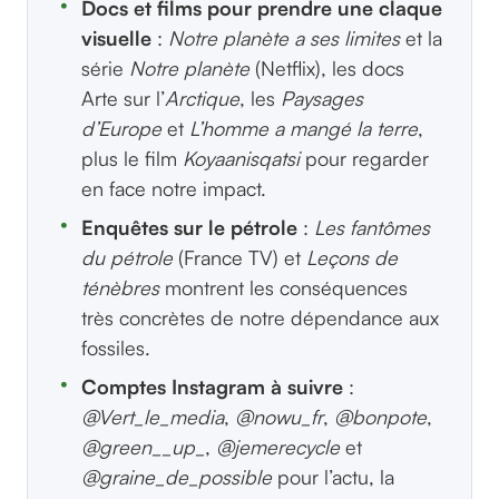
Docs et films pour prendre une claque
visuelle
:
Notre planète a ses limites
et la
série
Notre planète
(Netflix), les docs
Arte sur l’
Arctique
, les
Paysages
d’Europe
et
L’homme a mangé la terre
,
plus le film
Koyaanisqatsi
pour regarder
en face notre impact.
Enquêtes sur le pétrole
:
Les fantômes
du pétrole
(France TV) et
Leçons de
ténèbres
montrent les conséquences
très concrètes de notre dépendance aux
fossiles.
Comptes Instagram à suivre
:
@Vert_le_media
,
@nowu_fr
,
@bonpote
,
@green__up_
,
@jemerecycle
et
@graine_de_possible
pour l’actu, la