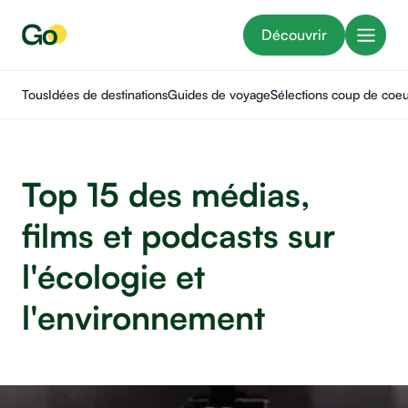
Découvrir
Tous
Idées de destinations
Guides de voyage
Sélections coup de coe
Top 15 des médias,
films et podcasts sur
l'écologie et
l'environnement