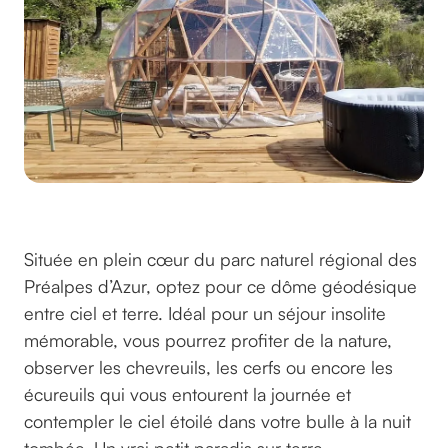
Bulles de rêves
Située en plein cœur du parc naturel régional des
Préalpes d’Azur, optez pour ce dôme géodésique
entre ciel et terre. Idéal pour un séjour insolite
mémorable, vous pourrez profiter de la nature,
observer les chevreuils, les cerfs ou encore les
écureuils qui vous entourent la journée et
contempler le ciel étoilé dans votre bulle à la nuit
tombée. Un vrai petit paradis sur terre.