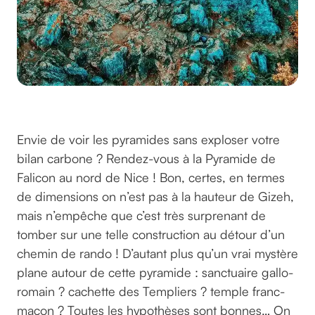
betty.flk
@
Envie de voir les pyramides sans exploser votre
bilan carbone ? Rendez-vous à la Pyramide de
Falicon au nord de Nice ! Bon, certes, en termes
de dimensions on n’est pas à la hauteur de Gizeh,
mais n’empêche que c’est très surprenant de
tomber sur une telle construction au détour d’un
chemin de rando ! D’autant plus qu’un vrai mystère
plane autour de cette pyramide : sanctuaire gallo-
romain ? cachette des Templiers ? temple franc-
maçon ? Toutes les hypothèses sont bonnes… On