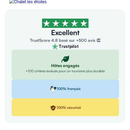
4,9/5
Excellent
TrustScore 4.8 basé sur +500 avis 👏
Trustpilot
Hôtes engagés
+100 critères évalués pour un tourisme plus durable
100% français
100% sécurisé