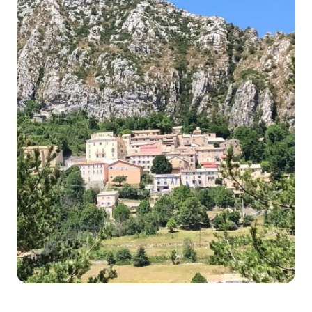
dominique_estrosi_sassone
@