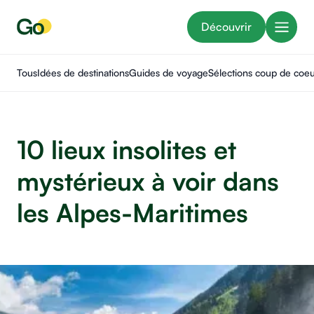
Découvrir
Tous
Idées de destinations
Guides de voyage
Sélections coup de coe
10 lieux insolites et
mystérieux à voir dans
les Alpes-Maritimes