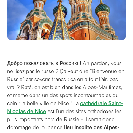
©pixabay sur pixabay
Добро пожаловать в Россию ! Ah pardon, vous
ne lisez pas le russe ? Ça veut dire “Bienvenue en
Russie” car soyons francs : ça en a tout l’air, pas
vrai ? Raté, on est bien dans les Alpes-Maritimes,
et même dans un des spots incontournables du
coin : la belle ville de Nice ! La
cathédrale Saint-
Nicolas de Nice
est l’un des sites orthodoxes les
plus importants hors de Russie - il serait donc
dommage de louper ce
lieu insolite des Alpes-