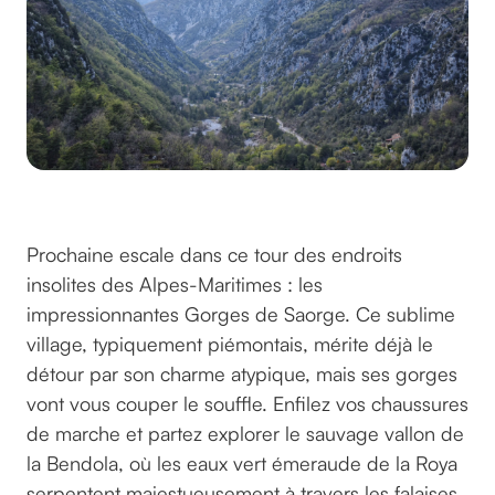
©gaocg2018 sur pixabay
Prochaine escale dans ce tour des endroits
insolites des Alpes-Maritimes : les
impressionnantes Gorges de Saorge. Ce sublime
village, typiquement piémontais, mérite déjà le
détour par son charme atypique, mais ses gorges
vont vous couper le souffle. Enfilez vos chaussures
de marche et partez explorer le sauvage vallon de
la Bendola, où les eaux vert émeraude de la Roya
serpentent majestueusement à travers les falaises.