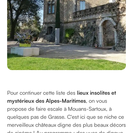
le_ptit_vadrouilleur
@
Pour continuer cette liste des
lieux insolites et
mystérieux des Alpes-Maritimes
, on vous
propose de faire escale à Mouans-Sartoux, à
quelques pas de Grasse. C'est ici que se niche ce
merveilleux châteaux digne des plus beaux décors
de cinéma ! Au programme : des vues de dingue