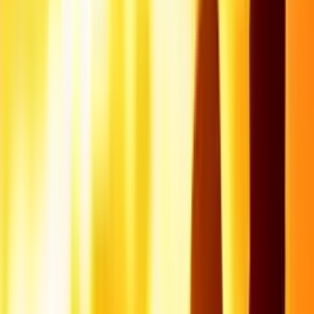
Logement insolite