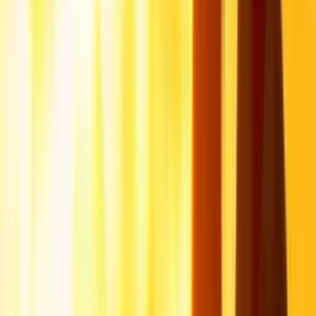
Sans voiture