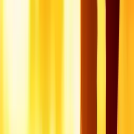
Bain nordique / Jacuzzi