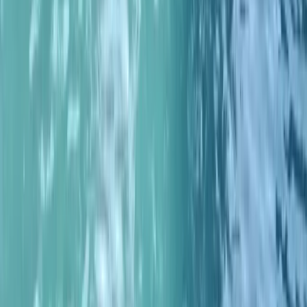
sûrement.
Pauline
août 2025