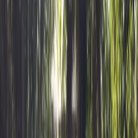
Mobilhome en bord d un étang
1/13
Voir plus de photos
Logement insolite
Camping