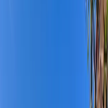
Mission