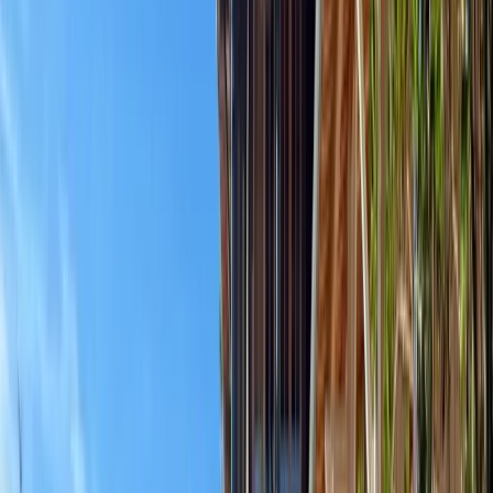
Bain nordique / Jacuzzi