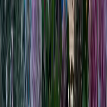
Offrez un cadeau qui se
vit