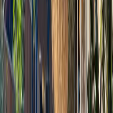
Petit déjeuner