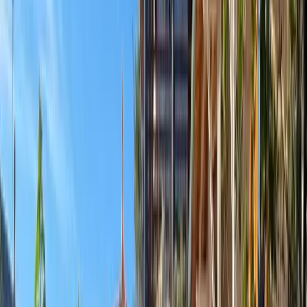
Gare à - de 2 km