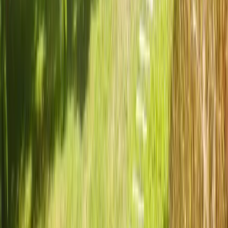
3 grands lits doubles