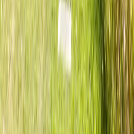
Linge de toilette :
inclus
dans le prix
Ce qui est mis à disposition