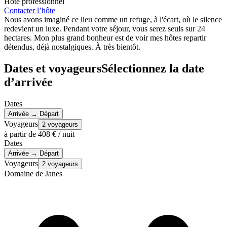
Hôte professionnel
Contacter l’hôte
Nous avons imaginé ce lieu comme un refuge, à l'écart, où le silence
redevient un luxe. Pendant votre séjour, vous serez seuls sur 24
hectares. Mon plus grand bonheur est de voir mes hôtes repartir
détendus, déjà nostalgiques. À très bientôt.
Dates et voyageurs
Sélectionnez la date
d’arrivée
Dates
Arrivée → Départ
Voyageurs
2 voyageurs
à partir de
408 €
/ nuit
Dates
Arrivée → Départ
Voyageurs
2 voyageurs
Domaine de Janes