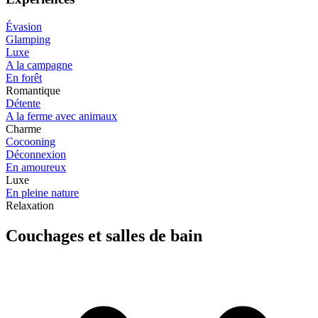
Évasion
Glamping
Luxe
A la campagne
En forêt
Romantique
Détente
A la ferme avec animaux
Charme
Cocooning
Déconnexion
En amoureux
Luxe
En pleine nature
Relaxation
Couchages et salles de bain