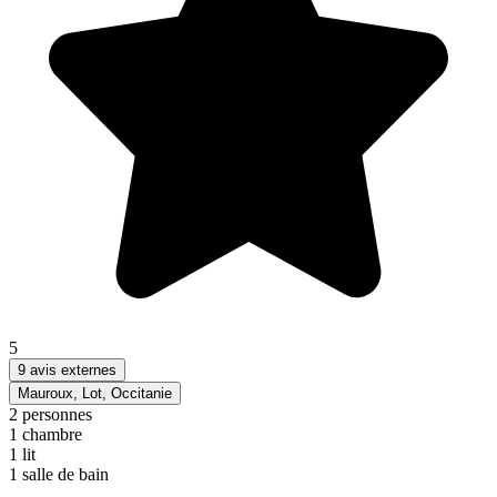
5
9 avis externes
Mauroux, Lot, Occitanie
2
personnes
1
chambre
1
lit
1
salle de bain