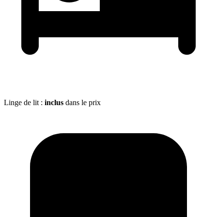
Linge de lit :
inclus
dans le prix