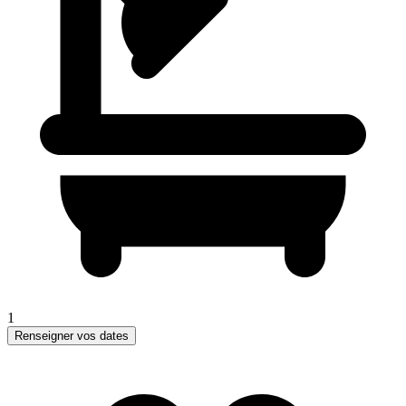
1
Renseigner vos dates