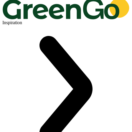
Inspiration