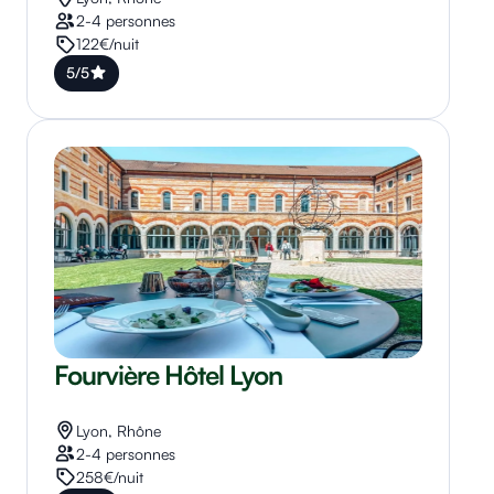
2-4 personnes
122€/nuit
5/5
Fourvière Hôtel Lyon
Lyon, Rhône
2-4 personnes
258€/nuit