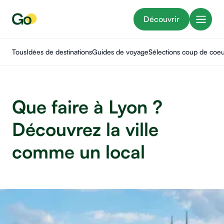
Découvrir
Tous
Idées de destinations
Guides de voyage
Sélections coup de coe
Que faire à Lyon ?
Découvrez la ville
comme un local