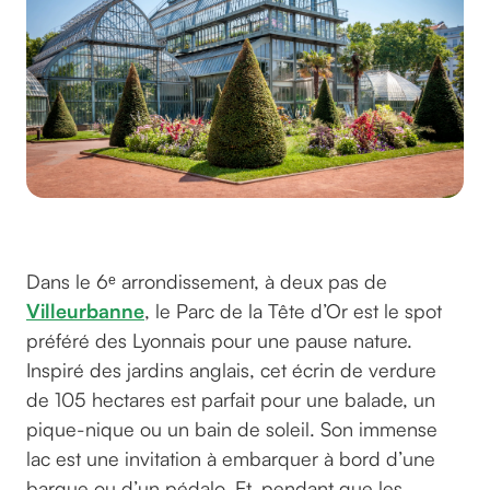
Le Parc de la Tête d’Or
Dans le 6ᵉ arrondissement, à deux pas de
Villeurbanne
, le Parc de la Tête d’Or est le spot
préféré des Lyonnais pour une pause nature.
Inspiré des jardins anglais, cet écrin de verdure
de 105 hectares est parfait pour une balade, un
pique-nique ou un bain de soleil. Son immense
lac est une invitation à embarquer à bord d’une
barque ou d’un pédalo. Et, pendant que les