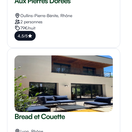
Aux Pierres Dorées
Oullins-Pierre-Bénite, Rhône
2 personnes
79€/nuit
4,5/5
Bread et Couette
Lyon, Rhône