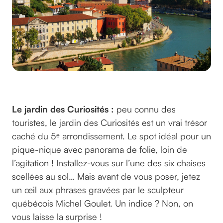
Quai à Lyon
Le jardin des Curiosités :
peu connu des
touristes, le jardin des Curiosités est un vrai trésor
caché du 5ᵉ arrondissement. Le spot idéal pour un
pique-nique avec panorama de folie, loin de
l’agitation ! Installez-vous sur l’une des six chaises
scellées au sol… Mais avant de vous poser, jetez
un œil aux phrases gravées par le sculpteur
québécois Michel Goulet. Un indice ? Non, on
vous laisse la surprise !