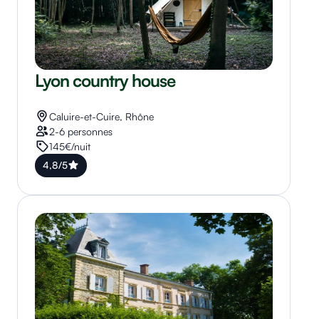
Lyon country house
Caluire-et-Cuire, Rhône
2-6 personnes
145€/nuit
4,8/5