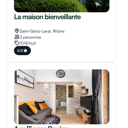
La maison bienveillante
Saint-Genis-Laval, Rhône
2 personnes
101€/nuit
5/5