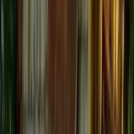
Auberge de jeunesse