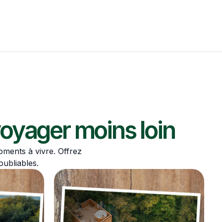
oyager moins loin
moments à vivre. Offrez
oubliables.