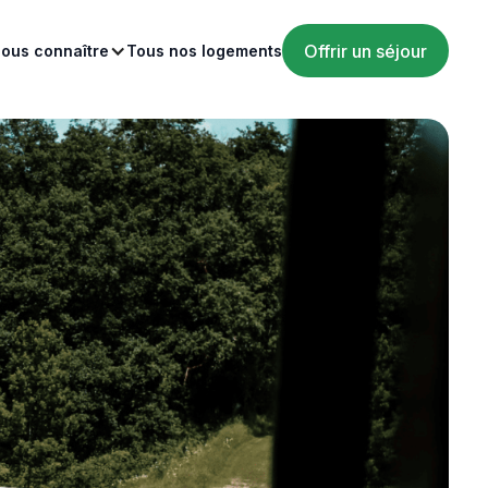
Offrir un séjour
ous connaître
Tous nos logements