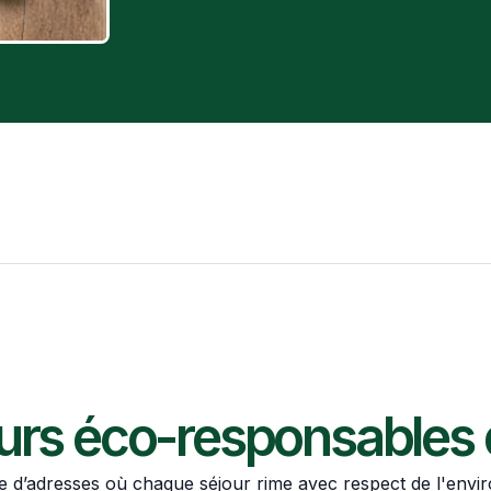
urs éco-responsables qu
e d’adresses où chaque séjour rime avec respect de l'enviro