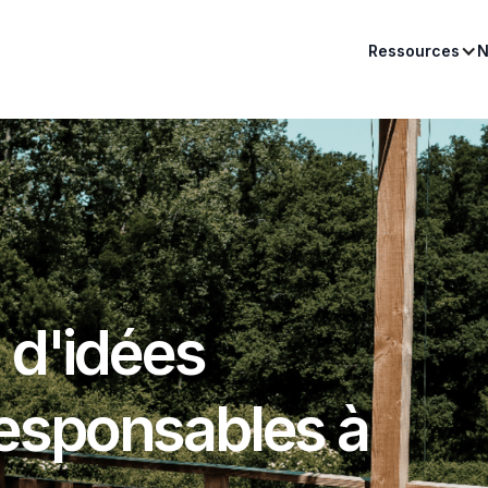
Ressources
N
 d'idées
esponsables à