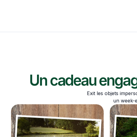
Un cadeau engagé
Exit les objets impers
un week-en