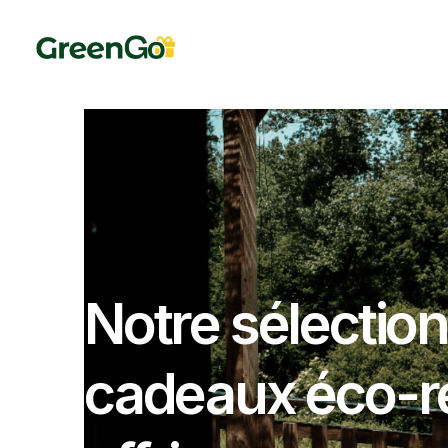
Notre sélection
cadeaux éco-r