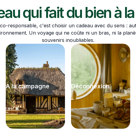
au qui fait du bien à la
éco-responsable, c'est choisir un cadeau avec du sens : aut
ronnement. Un voyage qui ne coûte ni un bras, ni la planèt
souvenirs inoubliables.
A la campagne
Déconnexion