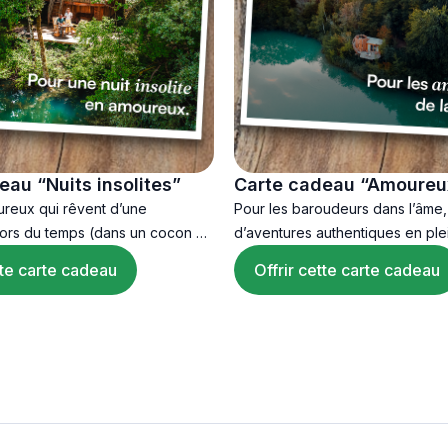
eau “Nuits insolites”
Carte cadeau “Amoureux
nature”
ureux qui rêvent d’une
Pour les baroudeurs dans l’âme,
ors du temps (dans un cocon de
d’aventures authentiques en ple
tte carte cadeau
Offrir cette carte cadeau