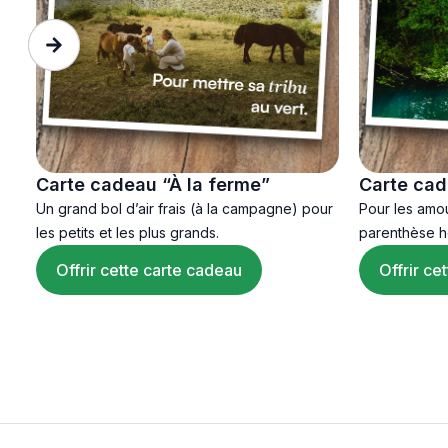
Carte cadeau “À la ferme”
Carte cad
Un grand bol d’air frais (à la campagne) pour
Pour les amo
les petits et les plus grands.
parenthèse h
verdure).
Offrir cette carte cadeau
Offrir ce