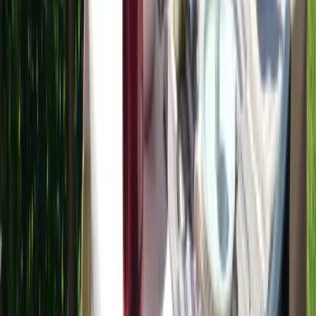
Propreté