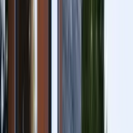
Bain nordique / Jacuzzi