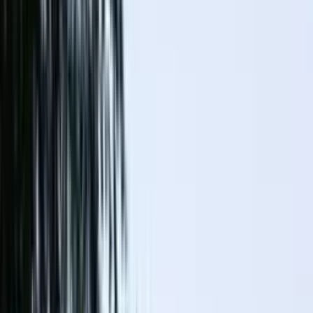
Mission