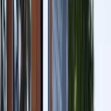
À la campagne