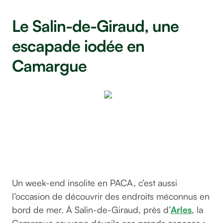
Le Salin-de-Giraud, une
escapade iodée en
Camargue
Le
Salin-
de-
Giraud
Un week-end insolite en PACA, c’est aussi
l’occasion de découvrir des endroits méconnus en
bord de mer. À Salin-de-Giraud, près d’
Arles
, la
Camargue sauvage dévoile ses grands espaces :