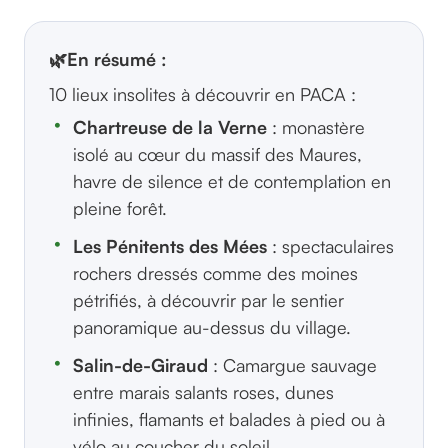
🌿
En résumé :
10 lieux insolites à découvrir en PACA :
Chartreuse de la Verne
: monastère
isolé au cœur du massif des Maures,
havre de silence et de contemplation en
pleine forêt.
Les Pénitents des Mées
: spectaculaires
rochers dressés comme des moines
pétrifiés, à découvrir par le sentier
panoramique au-dessus du village.
Salin-de-Giraud
: Camargue sauvage
entre marais salants roses, dunes
infinies, flamants et balades à pied ou à
vélo au coucher du soleil.