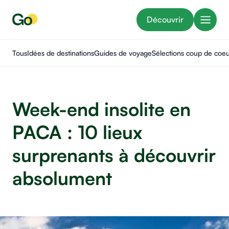
Découvrir
Tous
Idées de destinations
Guides de voyage
Sélections coup de coe
Week-end insolite en
PACA : 10 lieux
surprenants à découvrir
absolument