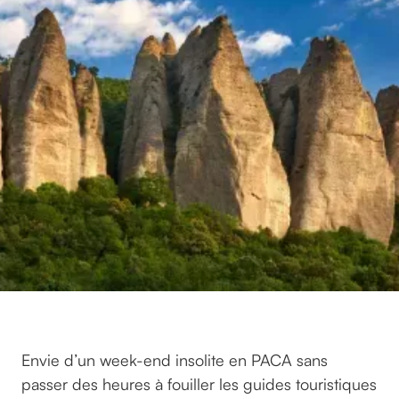
Envie d’un week-end insolite en PACA sans
passer des heures à fouiller les guides touristiques