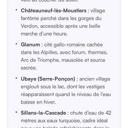
Châteauneuf-lès-Moustiers
: village
fantôme perché dans les gorges du
Verdon, accessible après une belle
marche d’une heure.
Glanum
: cité gallo-romaine cachée
dans les Alpilles, avec forum, thermes,
Arc de Triomphe, mausolée et source
sacrée.
Ubaye (Serre-Ponçon)
: ancien village
englouti sous le lac, dont les vestiges
réapparaissent quand le niveau de l’eau
baisse en hiver.
Sillans-la-Cascade
: chute d’eau de 42
mètres aux eaux turquoise, cadre idéal
pour une balade rafraîchissante dans le