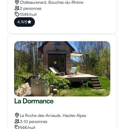
Châteaurenard, Bouches-du-Rhône
2 personnes
154€/nuit
4,9/5
La Dormance
La Roche-des-Arnauds, Hautes-Alpes
3-10 personnes
94€/nuit