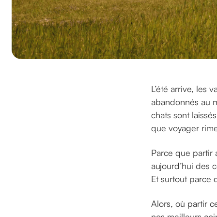
L’été arrive, les
abandonnés au m
chats sont laissé
que voyager rime
Parce que partir 
aujourd’hui des 
Et surtout parce 
Alors, où partir 
nos meilleurs coi