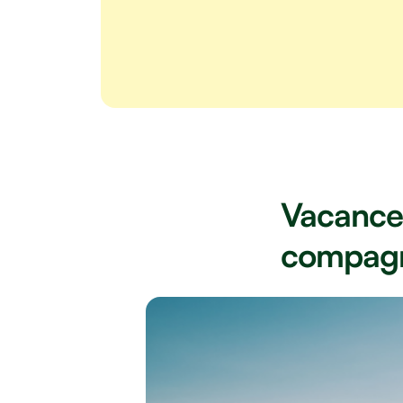
Vacances
compagn