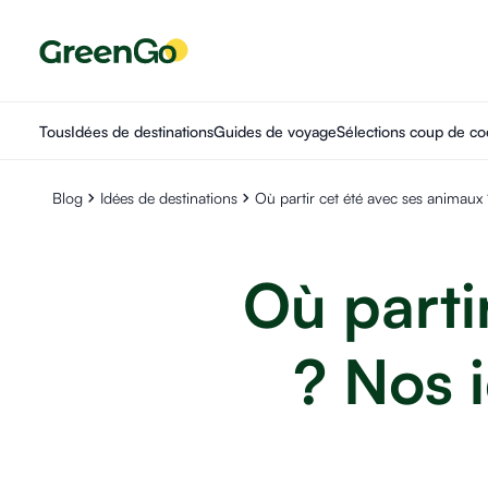
Tous
Idées de destinations
Guides de voyage
Sélections coup de co
Blog
Idées de destinations
Où partir cet été avec ses animaux
Où parti
? Nos 