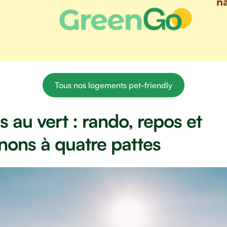
Tous nos logements pet-friendly
 au vert : rando, repos et
ons à quatre pattes