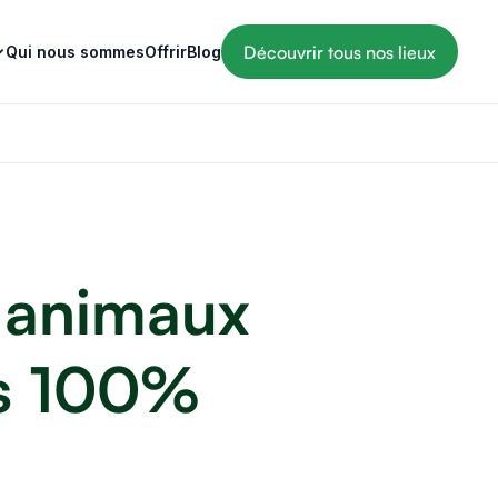
Découvrir tous nos lieux
Qui nous sommes
Offrir
Blog
s animaux
es 100%