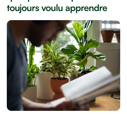
toujours voulu apprendre
©aminhasani sur Unsplash