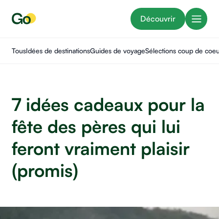
Découvrir
Tous
Idées de destinations
Guides de voyage
Sélections coup de coe
7 idées cadeaux pour la
fête des pères qui lui
feront vraiment plaisir
(promis)