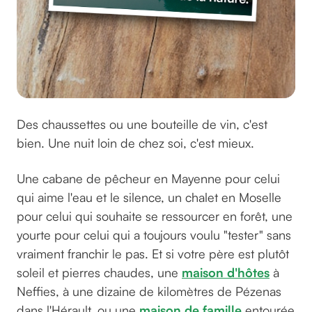
Des chaussettes ou une bouteille de vin, c'est
bien. Une nuit loin de chez soi, c'est mieux.
Une cabane de pêcheur en Mayenne pour celui
qui aime l'eau et le silence, un chalet en Moselle
pour celui qui souhaite se ressourcer en forêt, une
yourte pour celui qui a toujours voulu "tester" sans
vraiment franchir le pas. Et si votre père est plutôt
soleil et pierres chaudes, une
maison d'hôtes
à
Neffies, à une dizaine de kilomètres de Pézenas
dans l'Hérault, ou une
maison de famille
entourée