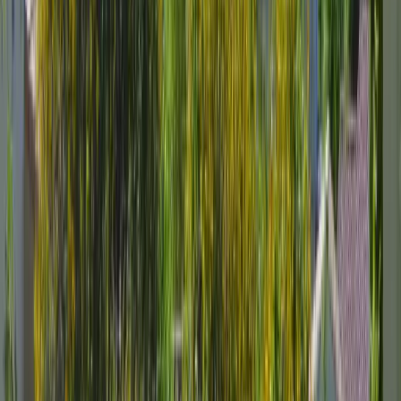
Offrir sans dates