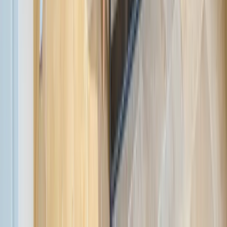
Adapté aux PMR