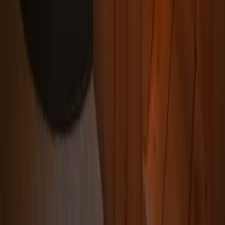
Poêle à bois