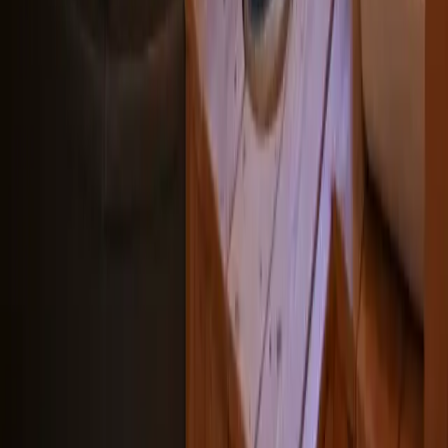
Restauration - Petit-déjeuner