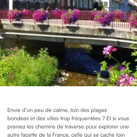
Envie d’un peu de calme, loin des plages
bondées et des villes trop fréquentées ? Et si vous
preniez les chemins de traverse pour explorer une
autre facette de la France, celle qui se cache loin