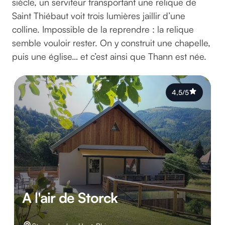
siècle, un serviteur transportant une relique de
Saint Thiébaut voit trois lumières jaillir d’une
colline. Impossible de la reprendre : la relique
semble vouloir rester. On y construit une chapelle,
puis une église… et c’est ainsi que Thann est née.
4,5/5
A l'air de Storck