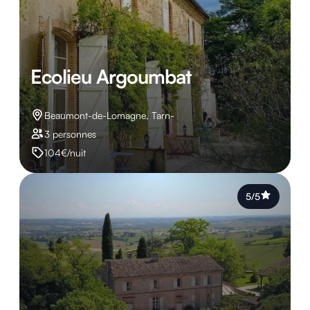
Ecolieu Argoumbat
Beaumont-de-Lomagne, Tarn-
3 personnes
104€/nuit
5/5