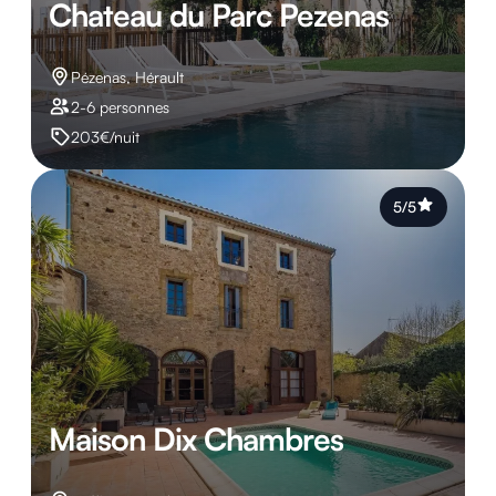
Chateau du Parc Pezenas
Pézenas, Hérault
2-6 personnes
203€/nuit
5/5
Maison Dix Chambres