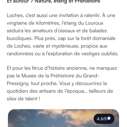
Et autour ? Nature, étang et Préhistoire
Loches, c’est aussi une invitation à ralentir. À une
vingtaine de kilomètres, l’étang du Louroux
séduira les amateurs d’oiseaux et de balades
bucoliques. Plus près, cap sur la forêt domaniale
de Loches, vaste et mystérieuse, propice aux
randonnées ou à l’exploration de vestiges oubliés.
Et pour les férus d’histoire ancienne, ne manquez
pas le Musée de la Préhistoire du Grand-
Pressigny, tout proche. Vous y découvrirez le
quotidien des artisans de l’époque… tailleurs de
silex de talent !
4,5/5