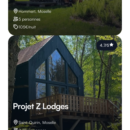
Hommert, Moselle
5 personnes
105€/nuit
4,7/5
Projet Z Lodges
Saint-Quirin, Moselle