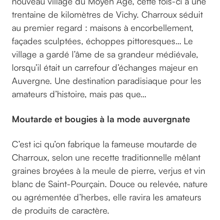
nouveau village du Moyen Âge, cette fois-ci à une
trentaine de kilomètres de Vichy.
Charroux séduit
au premier regard : maisons à encorbellement,
façades sculptées, échoppes pittoresques… Le
village a gardé l’âme de sa grandeur médiévale,
lorsqu’il était un carrefour d’échanges majeur en
Auvergne. Une destination paradisiaque pour les
amateurs d’histoire, mais pas que…
Moutarde et bougies à la mode auvergnate
C’est ici qu’on fabrique la fameuse moutarde de
Charroux, selon une recette traditionnelle mêlant
graines broyées à la meule de pierre, verjus et vin
blanc de Saint-Pourçain. Douce ou relevée, nature
ou agrémentée d’herbes, elle ravira les amateurs
de produits de caractère.