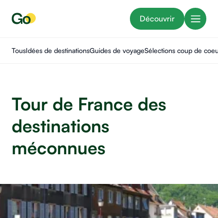
Découvrir
Tous
Idées de destinations
Guides de voyage
Sélections coup de coe
Tour de France des
destinations
méconnues