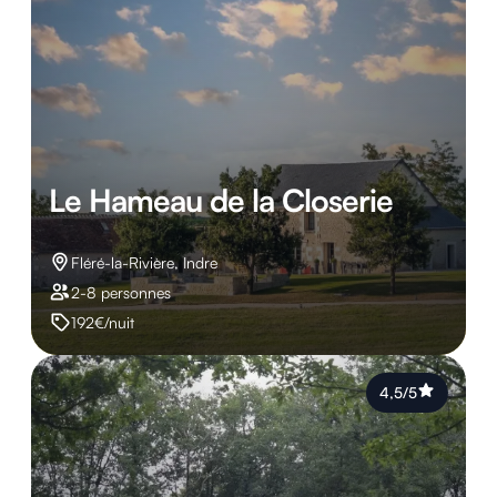
Le Hameau de la Closerie
Fléré-la-Rivière, Indre
2-8 personnes
192€/nuit
4,5/5