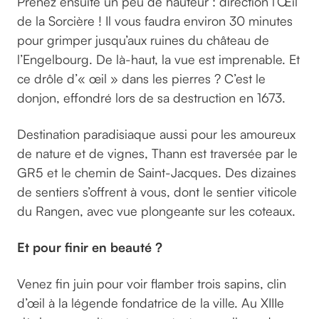
Prenez ensuite un peu de hauteur : direction l’Œil
de la Sorcière ! Il vous faudra environ 30 minutes
pour grimper jusqu’aux ruines du château de
l’Engelbourg. De là-haut, la vue est imprenable. Et
ce drôle d’« œil » dans les pierres ? C’est le
donjon, effondré lors de sa destruction en 1673.
Destination paradisiaque aussi pour les amoureux
de nature et de vignes, Thann est traversée par le
GR5 et le chemin de Saint-Jacques. Des dizaines
de sentiers s’offrent à vous, dont le sentier viticole
du Rangen, avec vue plongeante sur les coteaux.
Et pour finir en beauté ?
Venez fin juin pour voir flamber trois sapins, clin
d’œil à la légende fondatrice de la ville. Au XIIIe