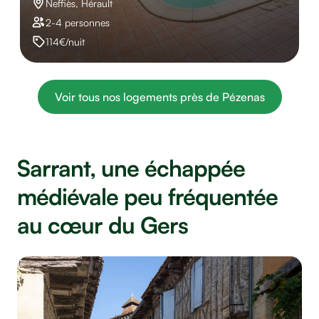
Neffiès, Hérault
2-4 personnes
114€/nuit
Voir tous nos logements près de Pézenas
Sarrant, une échappée
médiévale peu fréquentée
au cœur du Gers