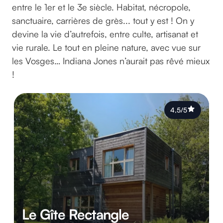
entre le 1er et le 3e siècle. Habitat, nécropole,
sanctuaire, carrières de grès... tout y est ! On y
devine la vie d’autrefois, entre culte, artisanat et
vie rurale. Le tout en pleine nature, avec vue sur
les Vosges… Indiana Jones n’aurait pas rêvé mieux
!
4,5/5
Le Gîte Rectangle