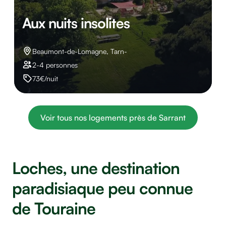
Aux nuits insolites
Beaumont-de-Lomagne, Tarn-
2-4 personnes
73€/nuit
Voir tous nos logements près de Sarrant
Loches, une destination
paradisiaque peu connue
de Touraine