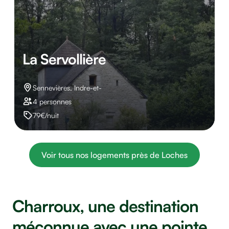
La Servollière
Sennevières, Indre-et-
4 personnes
79€/nuit
Voir tous nos logements près de Loches
Charroux, une destination
méconnue avec une pointe