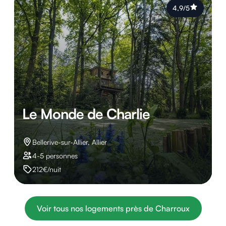
4,9/5
Le Monde de Charlie
Bellerive-sur-Allier, Allier
4-5 personnes
212€/nuit
Voir tous nos logements près de Charroux