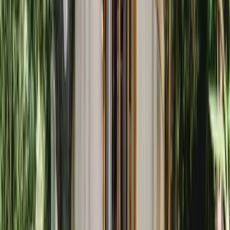
Bain nordique / Jacuzzi