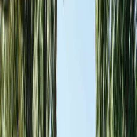
Mission