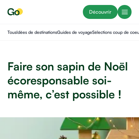
Découvrir
Tous
Idées de destinations
Guides de voyage
Sélections coup de coe
Faire son sapin de Noël
écoresponsable soi-
même, c’est possible !