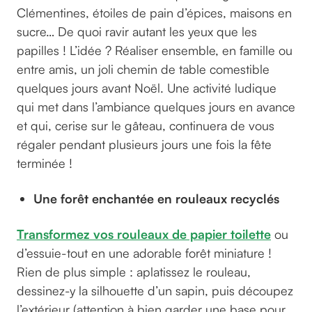
Clémentines, étoiles de pain d’épices, maisons en
sucre… De quoi ravir autant les yeux que les
papilles ! L’idée ? Réaliser ensemble, en famille ou
entre amis, un joli chemin de table comestible
quelques jours avant Noël. Une activité ludique
qui met dans l’ambiance quelques jours en avance
et qui, cerise sur le gâteau, continuera de vous
régaler pendant plusieurs jours une fois la fête
terminée !
Une forêt enchantée en rouleaux recyclés
Transformez vos rouleaux de papier toilette
ou
d’essuie-tout en une adorable forêt miniature !
Rien de plus simple : aplatissez le rouleau,
dessinez-y la silhouette d’un sapin, puis découpez
l’extérieur (attention à bien garder une base pour