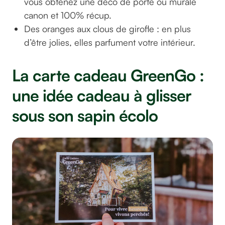
vous obtenez une déco de porte ou murale
canon et 100% récup.
Des oranges aux clous de girofle : en plus
d’être jolies, elles parfument votre intérieur.
La carte cadeau GreenGo :
une idée cadeau à glisser
sous son sapin écolo