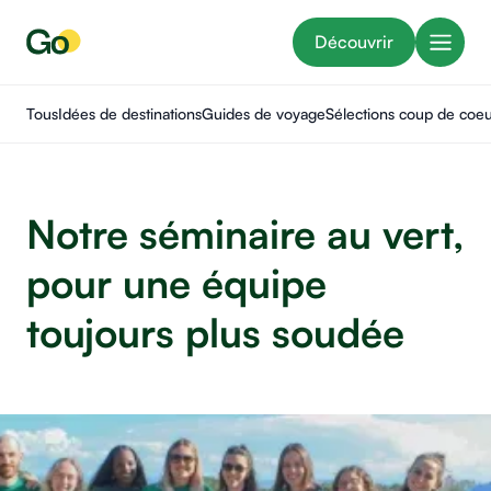
Découvrir
Tous
Idées de destinations
Guides de voyage
Sélections coup de coe
Notre séminaire au vert,
pour une équipe
toujours plus soudée