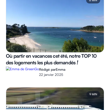
8 MIN
Où partir en vacances cet été, notre TOP 10
des logements les plus demandés
!
Rédigé par
Emma
22 janvier 2025
9 MIN