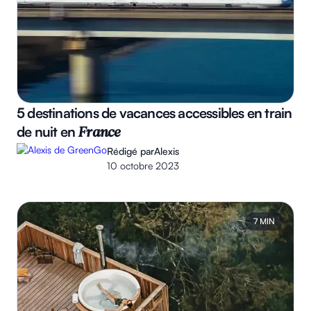
5 destinations de vacances accessibles en train
de nuit en
France
Rédigé par
Alexis
10 octobre 2023
7 MIN