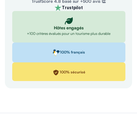
TrustScore 4.8 basé sur +500 avis 👏
Trustpilot
Hôtes engagés
+100 critères évalués pour un tourisme plus durable
100% français
100% sécurisé