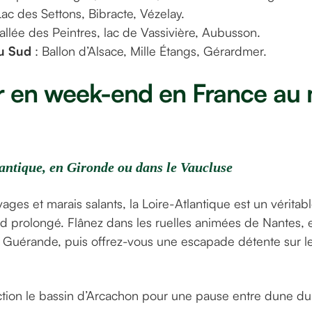
Lac des Settons, Bibracte, Vézelay.
allée des Peintres, lac de Vassivière, Aubusson.
u Sud
: Ballon d’Alsace, Mille Étangs, Gérardmer.
r en week-end en France au 
antique, en Gironde ou dans le Vaucluse
ages et marais salants, la Loire-Atlantique est un véritabl
 prolongé. Flânez dans les ruelles animées de Nantes, e
e Guérande, puis offrez-vous une escapade détente sur le
ction le bassin d’Arcachon pour une pause entre dune du 