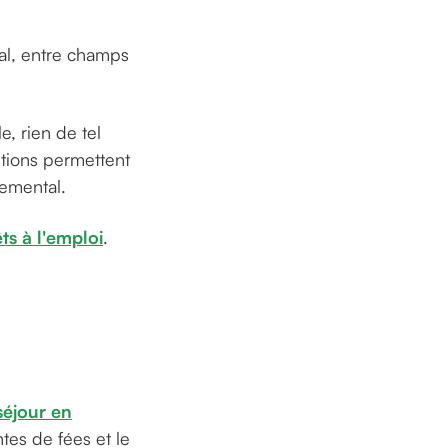
al, entre champs
, rien de tel
tions permettent
nemental.
ts à l'emploi
.
séjour en
tes de fées et le