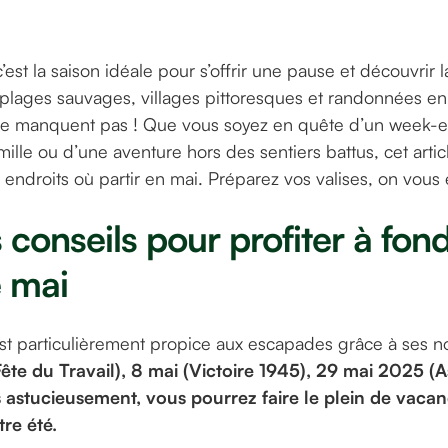
’est la saison idéale pour s’offrir une pause et découvrir 
plages sauvages, villages pittoresques et randonnées en 
 ne manquent pas ! Que vous soyez en quête d’un week-
mille ou d’une aventure hors des sentiers battus, cet arti
s endroits où partir en mai. Préparez vos valises, on vou
 conseils pour profiter à fon
 mai
st particulièrement propice aux escapades grâce à ses 
Fête du Travail), 8 mai (Victoire 1945), 29 mai 2025 (
 astucieusement, vous pourrez faire le plein de vacan
tre été.