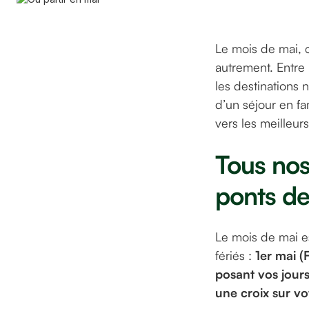
Le mois de mai, c
autrement. Entre 
les destinations
d’un séjour en fa
vers les meilleur
Tous nos
ponts de
Le mois de mai e
fériés :
1er mai (
posant vos jours
une croix sur vo