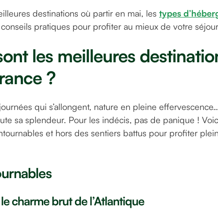
lleures destinations où partir en mai, les
types d’hébe
s conseils pratiques pour profiter au mieux de votre séjour
sont les meilleures destinatio
rance ?
journées qui s’allongent, nature en pleine effervescence…
ute sa splendeur. Pour les indécis, pas de panique ! Voi
ntournables et hors des sentiers battus pour profiter pl
ournables
 le charme brut de l’Atlantique