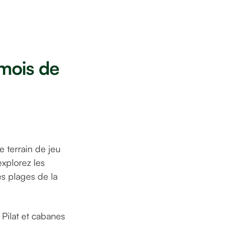
mois de
e terrain de jeu
xplorez les
s plages de la
Pilat et cabanes