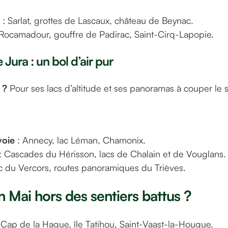
: Sarlat, grottes de Lascaux, château de Beynac.
Rocamadour, gouffre de Padirac, Saint-Cirq-Lapopie.
e Jura : un bol d’air pur
 ?
Pour ses lacs d’altitude et ses panoramas à couper le s
voie
: Annecy, lac Léman, Chamonix.
: Cascades du Hérisson, lacs de Chalain et de Vouglans.
c du Vercors, routes panoramiques du Trièves.
n Mai hors des sentiers battus ?
 Cap de la Hague, île Tatihou, Saint-Vaast-la-Hougue.