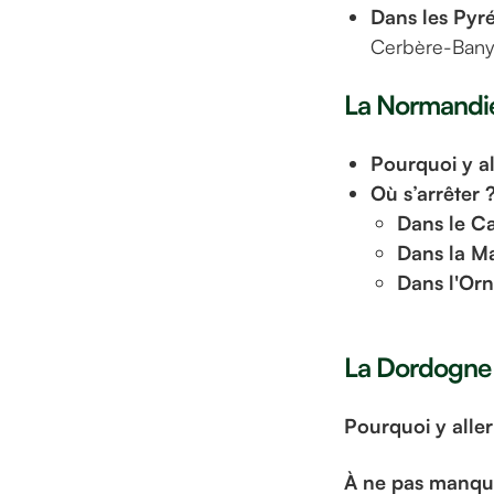
Dans les Pyr
Cerbère-Bany
La Normandie 
Pourquoi y al
Où s’arrêter 
Dans le C
Dans la M
Dans l'Or
La Dordogne e
Pourquoi y aller
À ne pas manqu