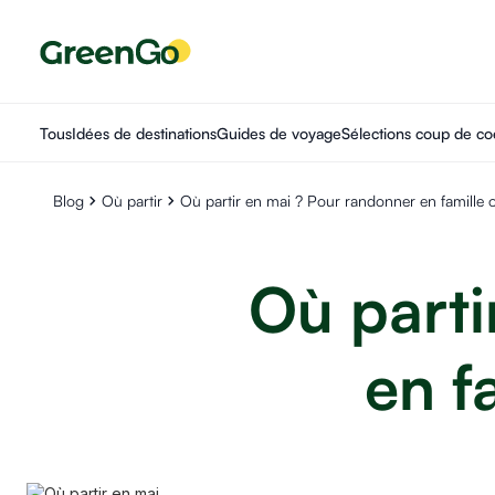
Tous
Idées de destinations
Guides de voyage
Sélections coup de co
Blog
Où partir
Où partir en mai ? Pour randonner en famille
Où parti
en f