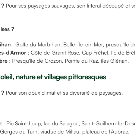
 ?
Pour ses paysages sauvages, son littoral découpé et se
ises ?
ihan
: Golfe du Morbihan, Belle-Île-en-Mer, presqu'île 
es-d'Armor
: Côte de Granit Rose, Cap Fréhel, île de Bré
tère
: Presqu'île de Crozon, Pointe du Raz, îles Glénan.
soleil, nature et villages pittoresques
 ?
Pour son doux climat et sa diversité de paysages.
t
: Pic Saint-Loup, lac du Salagou, Saint-Guilhem-le-Dése
 Gorges du Tarn, viaduc de Millau, plateau de l’Aubrac.