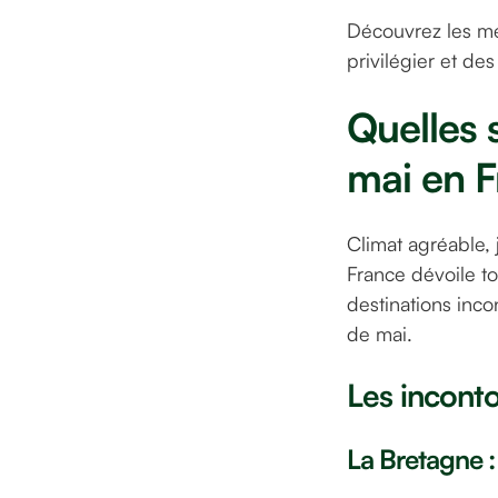
Découvrez les mei
privilégier et de
Quelles 
mai en F
Climat agréable, 
France dévoile to
destinations inco
de mai.
Les incont
La Bretagne :