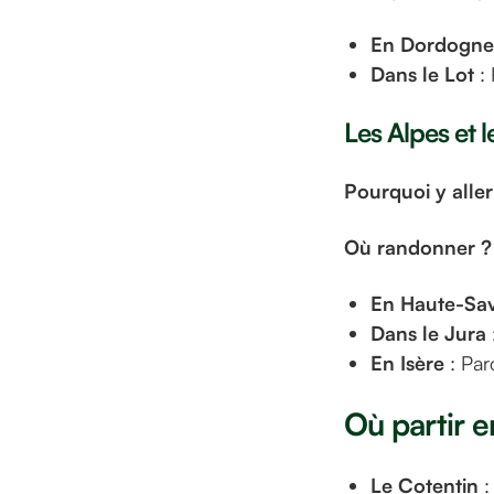
En Dordogne
Dans le Lot
: 
Les Alpes et l
Pourquoi y aller
Où randonner ?
En Haute-Sa
Dans le Jura
En Isère
: Par
Où partir e
Le Cotentin
: