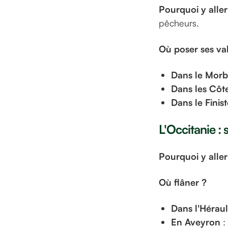
Pourquoi y aller
pêcheurs.
Où poser ses val
Dans le Morb
Dans les Côt
Dans le Finis
L'Occitanie : 
Pourquoi y aller
Où flâner ?
Dans l'Héraul
En Aveyron
: