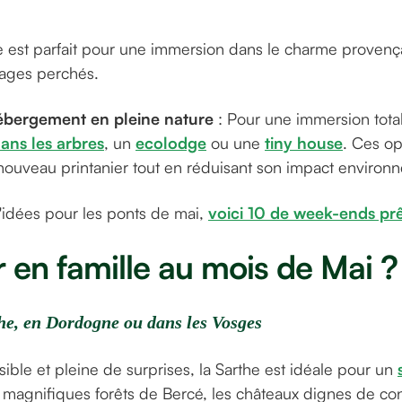
se est parfait pour une immersion dans le charme provenç
lages perchés.
ébergement en pleine nature
: Pour une immersion totale
ans les arbres
, un
ecolodge
ou une
tiny house
. Ces op
enouveau printanier tout en réduisant son impact environ
'idées pour les ponts de mai,
voici 10 de week-ends prê
r en famille au mois de Mai ?
he, en Dordogne ou dans les Vosges
ible et pleine de surprises, la Sarthe est idéale pour un
s magnifiques forêts de Bercé, les châteaux dignes de con