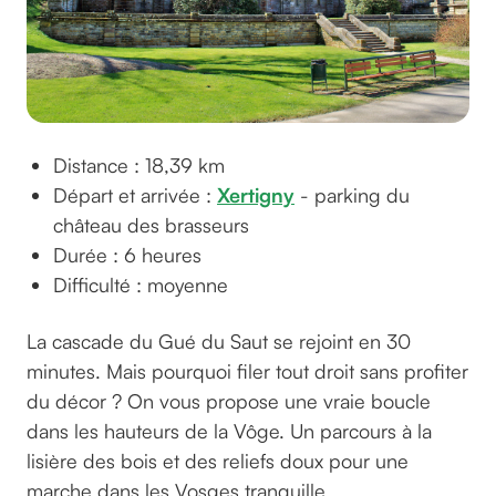
Distance : 18,39 km
Départ et arrivée :
Xertigny
- parking du
château des brasseurs
Durée : 6 heures
Difficulté : moyenne
La cascade du Gué du Saut se rejoint en 30
minutes. Mais pourquoi filer tout droit sans profiter
du décor ? On vous propose une vraie boucle
dans les hauteurs de la Vôge. Un parcours à la
lisière des bois et des reliefs doux pour une
marche dans les Vosges tranquille.