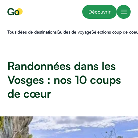
Découvrir
Tous
Idées de destinations
Guides de voyage
Sélections coup de coe
Randonnées dans les
Vosges : nos 10 coups
de cœur