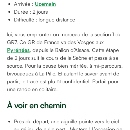
Arrivée :
Uzemain
Durée : 2 jours
Difficulté : longue distance
Ici, vous empruntez un morceau de la section 1 du
GR7. Ce GR de France va des Vosges aux
Pyrénées
, depuis le Ballon d’Alsace. Cette étape
de 2 jours suit le cours de la Saône et passe à sa
source. Pour la pause bien méritée, à mi-parcours,
bivouaquez à La Pille. Et autant le savoir avant de
partir, le tracé est plutôt confidentiel. Parfait pour
une rando en solitaire.
À voir en chemin
Près du départ, une aiguille pointe vers le ciel
au milieu de nulle part… Mystère ! L’occasion de