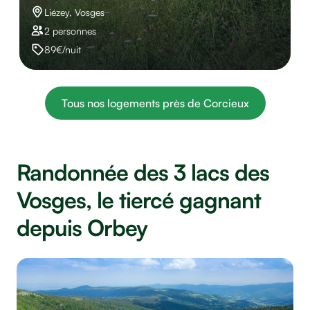
Liézey, Vosges
2 personnes
89€/nuit
Tous nos logements près de Corcieux
Randonnée des 3 lacs des
Vosges, le tiercé gagnant
depuis Orbey