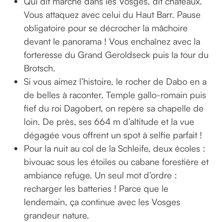
Qui dit marche dans les Vosges, dit châteaux.
Vous attaquez avec celui du Haut Barr. Pause
obligatoire pour se décrocher la mâchoire
devant le panorama ! Vous enchaînez avec la
forteresse du Grand Geroldseck puis la tour du
Brotsch.
Si vous aimez l’histoire, le rocher de Dabo en a
de belles à raconter. Temple gallo-romain puis
fief du roi Dagobert, on repère sa chapelle de
loin. De près, ses 664 m d’altitude et la vue
dégagée vous offrent un spot à selfie parfait !
Pour la nuit au col de la Schleife, deux écoles :
bivouac sous les étoiles ou cabane forestière et
ambiance refuge. Un seul mot d’ordre :
recharger les batteries ! Parce que le
lendemain, ça continue avec les Vosges
grandeur nature.