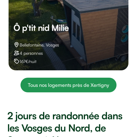
Ô p'tit nid Milie
Bellefontaine, Vosges
4 personnes
167€/nuit
Tous nos logements près de Xertigny
2 jours de randonnée dans
les Vosges du Nord, de