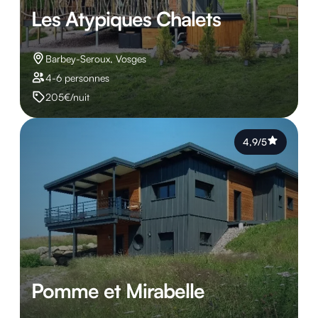
Les Atypiques Chalets
Barbey-Seroux, Vosges
4-6 personnes
205€/nuit
4,9/5
Pomme et Mirabelle