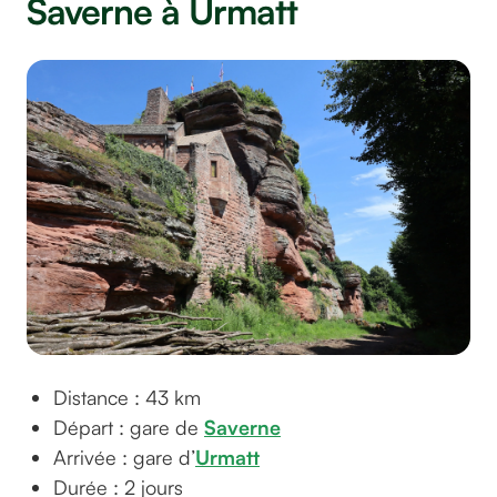
Saverne à Urmatt
Distance : 43 km
Départ : gare de
Saverne
Arrivée : gare d’
Urmatt
Durée : 2 jours