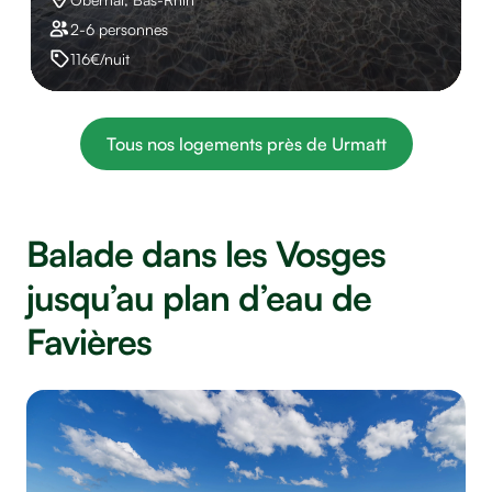
2-6 personnes
116€/nuit
Tous nos logements près de Urmatt
Balade dans les Vosges
jusqu’au plan d’eau de
Favières