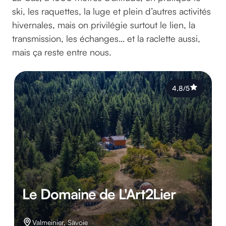
ski, les raquettes, la luge et plein d’autres activités
hivernales, mais on privilégie surtout le lien, la
transmission, les échanges… et la raclette aussi,
mais ça reste entre nous.
4,8/5
Le Domaine de L'Art2Lier
Valmeinier, Savoie