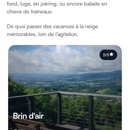
fond, luge, ski joëring, ou encore balade en
chiens de traîneaux.
De quoi passer des vacances à la neige
mémorables, loin de l’agitation.
5/5
Brin d'air