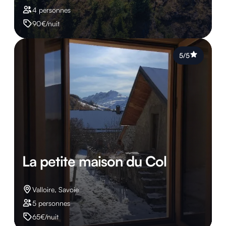
4 personnes
90€/nuit
5/5
La petite maison du Col
Valloire, Savoie
5 personnes
65€/nuit