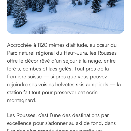
Accrochée à 1120 mètres d’altitude, au cœur du
Parc naturel régional du Haut-Jura, les Rousses
offre le décor rêvé d’un séjour à la neige, entre
forêts, combes et lacs gelés. Tout près de la
frontière suisse — si près que vous pouvez
rejoindre ses voisins helvètes skis aux pieds — la
station fait tout pour préserver cet écrin
montagnard.
Les Rousses, c’est l’une des destinations par
excellence pour s’adonner au ski de fond, dans
l’un des plus grands domaines nordiques