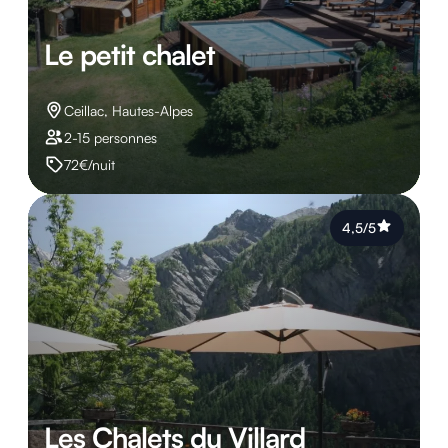
Le petit chalet
Ceillac, Hautes-Alpes
2-15 personnes
72€/nuit
4,5/5
Les Chalets du Villard