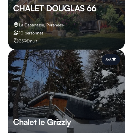
CHALET DOUGLAS 66
La Cabanasse, Pyrénées-
10 personnes
359€/nuit
5/5
Chalet le Grizzly