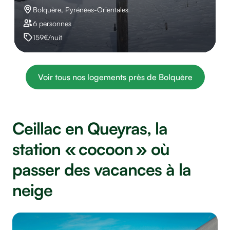
Bolquère, Pyrénées-Orientales
6 personnes
159€/nuit
Voir tous nos logements près de Bolquère
Ceillac en Queyras, la
station « cocoon » où
passer des vacances à la
neige