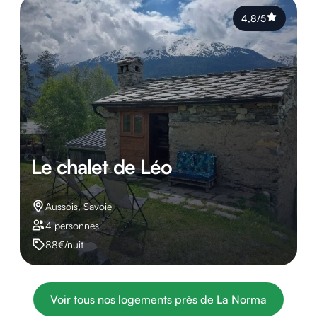
4,8/5
Le chalet de Léo
Aussois, Savoie
4 personnes
88€/nuit
Voir tous nos logements près de La Norma