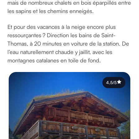
mais de nombreux chalets en bois éparpillés entre
les sapins et les chemins enneigés.
Et pour des vacances à la neige encore plus
ressourçantes ? Direction les bains de Saint-
Thomas, à 20 minutes en voiture de la station. De
l’eau naturellement chaude y jaillit, avec les
montagnes catalanes en toile de fond.
4,5/5