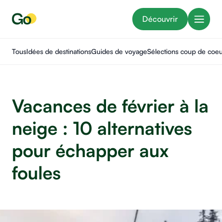
Découvrir
Tous
Idées de destinations
Guides de voyage
Sélections coup de coe
Vacances de février à la
neige : 10 alternatives
pour échapper aux
foules