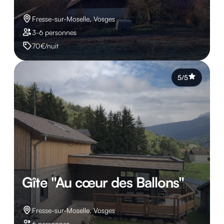
Fresse-sur-Moselle, Vosges
3-6 personnes
70€/nuit
5/5
Gîte "Au cœur des Ballons"
Fresse-sur-Moselle, Vosges
6 personnes