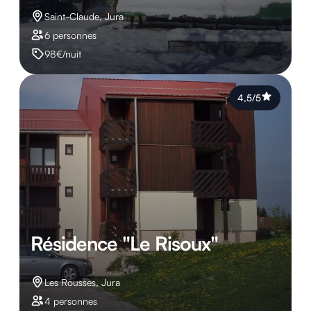
Saint-Claude, Jura
6 personnes
98€/nuit
4,5/5
Résidence "Le Risoux"
Les Rousses, Jura
4 personnes