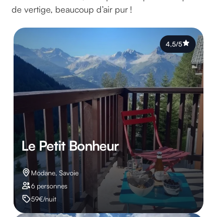
de vertige, beaucoup d’air pur !
4,5/5
Le Petit Bonheur
Modane, Savoie
6 personnes
59€/nuit