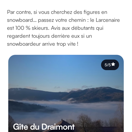
Par contre, si vous cherchez des figures en
snowboard… passez votre chemin : le Larcenaire
est 100 % skieurs. Avis aux débutants qui
regardent toujours derrière eux si un
snowboardeur arrive trop vite !
5/5
Gîte du Draimont