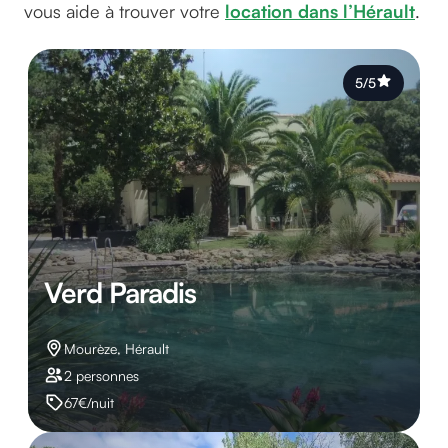
vous aide à trouver votre
location dans l’Hérault
.
5/5
Verd Paradis
Mourèze, Hérault
2 personnes
67€/nuit