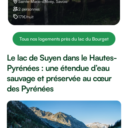
Sainte-Marie-d'Alvey, Savoie
2 personnes
171€/nuit
Tous nos logements près du lac du Bourget
Le lac de Suyen dans le Hautes-
Pyrénées : une étendue d’eau
sauvage et préservée au cœur
des Pyrénées