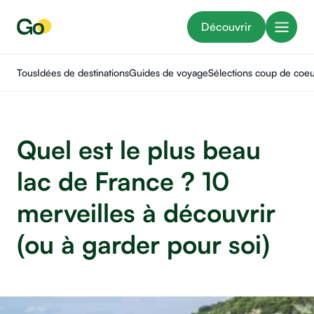
Découvrir
Tous
Idées de destinations
Guides de voyage
Sélections coup de coe
Quel est le plus beau
lac de France ? 10
merveilles à découvrir
(ou à garder pour soi)