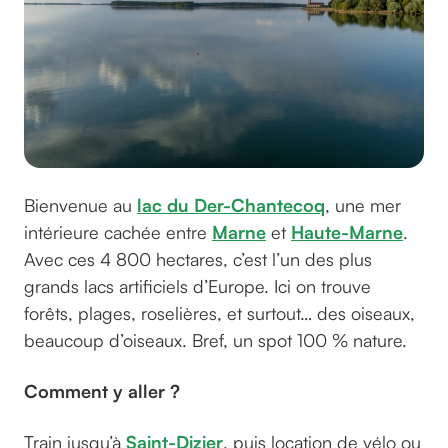
Bienvenue au
lac du Der-Chantecoq
, une mer
intérieure cachée entre
Marne
et
Haute-Marne
.
Avec ces 4 800 hectares, c’est l’un des plus
grands lacs artificiels d’Europe. Ici on trouve
forêts, plages, roselières, et surtout… des oiseaux,
beaucoup d’oiseaux. Bref, un spot 100 % nature.
Comment y aller ?
Train jusqu’à
Saint-Dizier
, puis location de vélo ou