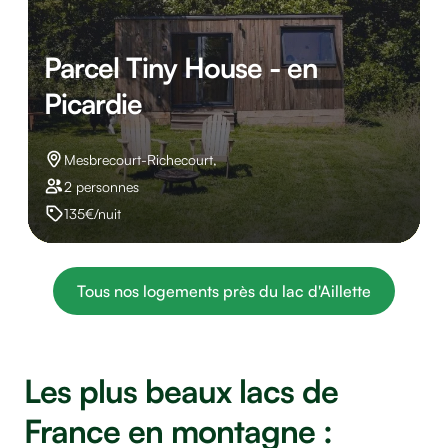
Parcel Tiny House - en
Picardie
Mesbrecourt-Richecourt,
2 personnes
135€/nuit
Tous nos logements près du lac d'Aillette
Les plus beaux lacs de
France en montagne :