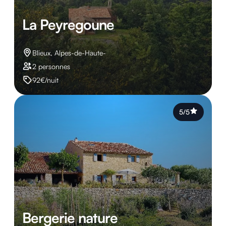
La Peyregoune
Blieux, Alpes-de-Haute-
2 personnes
92€/nuit
5/5
Bergerie nature