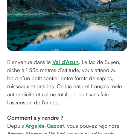
Bienvenue dans le
Val d’Azun
. Le lac de Suyen,
niché à 1 536 mètres d’altitude, vous attend au
bout d’un petit sentier entre forêts de sapins,
ruisseaux et prairies. Ce lac naturel français mêle
authenticité et calme total… le tout sans faire
l’ascension de l’année.
Comment s’y rendre ?
Depuis
Argelès-Gazost
, vous pouvez rejoindre
Arrens-Marsous
(15 km) en bus ou vélo, puis