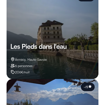
Les Pieds dans l'eau
Annecy, Haute-Savoie
6 personnes
206€/nuit
-/5