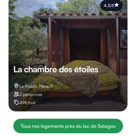
4,5/5
La chambre des étoiles
Le Puech, Hérault
2 personnes
49€/nuit
Tous nos logements près du lac de Salagou