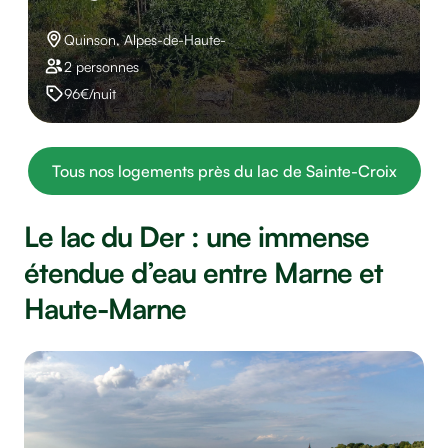
Quinson, Alpes-de-Haute-
2 personnes
96€/nuit
Tous nos logements près du lac de Sainte-Croix
Le lac du Der : une immense
étendue d’eau entre Marne et
Haute-Marne