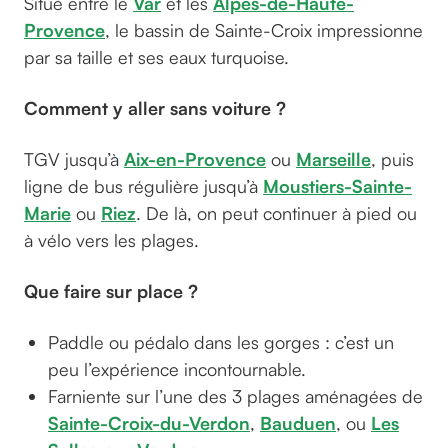
Situé entre le
Var
et les
Alpes-de-Haute-
Provence
, le bassin de Sainte-Croix impressionne
par sa taille et ses eaux turquoise.
Comment y aller sans voiture ?
TGV jusqu’à
Aix-en-Provence
ou
Marseille
, puis
ligne de bus régulière jusqu’à
Moustiers-Sainte-
Marie
ou
Riez
. De là, on peut continuer à pied ou
à vélo vers les plages.
Que faire sur place ?
Paddle ou pédalo dans les gorges : c’est un
peu l’expérience incontournable.
Farniente sur l’une des 3 plages aménagées de
Sainte-Croix-du-Verdon
,
Bauduen
, ou
Les