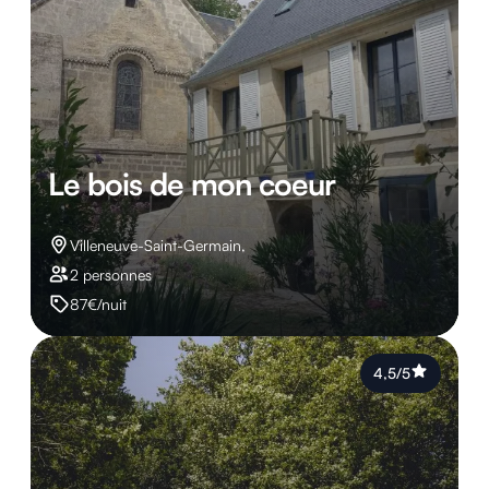
Le bois de mon coeur
Villeneuve-Saint-Germain,
2 personnes
87€/nuit
4,5/5